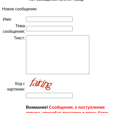
Новое сообщение:
Имя:
Тема
сообщения:
Текст:
Код с
картинки:
Внимание!
Сообщения, о поступлении
товара, способах доставки и просьбами