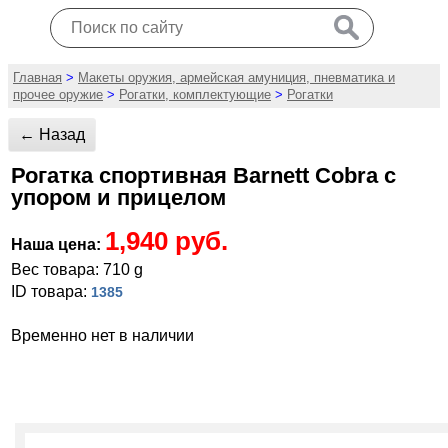
Главная
>
Макеты оружия, армейская амуниция, пневматика и
прочее оружие
>
Рогатки, комплектующие
>
Рогатки
← Назад
Рогатка спортивная Barnett Cobra с
упором и прицелом
1,940 руб.
Наша цена:
Вес товара: 710 g
ID товара:
1385
Временно нет в наличии