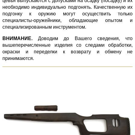
цевья выпускаются с допусками на осадку (посадку) и их
необходимо индивидуально подгонять. Качественную их
подгонку к оружию могут осуществить только
специалисты-оружейники, обладающие опытом и
специализированным инструментом.
ВНИМАНИЕ.
Доводим до Вашего сведения, что
вышеперечисленные изделия со следами обработки,
окраски и переделки к возврату и обмену не
принимаются.