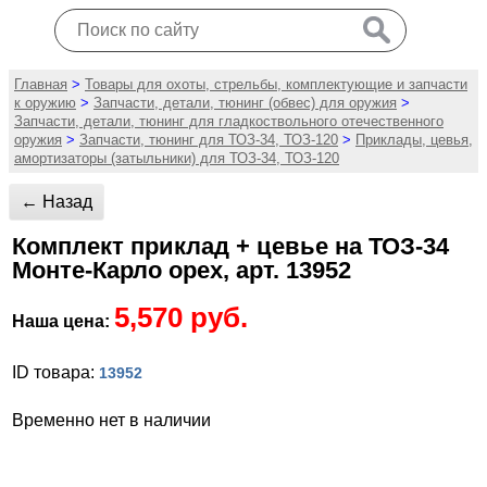
Главная
>
Товары для охоты, стрельбы, комплектующие и запчасти
к оружию
>
Запчасти, детали, тюнинг (обвес) для оружия
>
Запчасти, детали, тюнинг для гладкоствольного отечественного
оружия
>
Запчасти, тюнинг для ТОЗ-34, ТОЗ-120
>
Приклады, цевья,
амортизаторы (затыльники) для ТОЗ-34, ТОЗ-120
← Назад
Комплект приклад + цевье на ТОЗ-34
Монте-Карло орех, арт. 13952
5,570 руб.
Наша цена:
ID товара:
13952
Временно нет в наличии