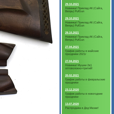
29.10.2021
Новинка! Приклад АК (Сайга,
Вепрь) PufGun
29.10.2021
Новинка! Приклад АК (Сайга,
Вепрь) PufGun
29.10.2021
Новинка! Приклад АК (Сайга,
Вепрь) PufGun
27.04.2021
График работы в майские
праздники 2021г
27.04.2021
Новинка! Мушки 2в1
оптоволокно+тритий!
20.02.2021
График работы в февральские
праздники
23.12.2020
График работы в новогодние
праздники
13.07.2020
Распродажа в Дед Мазае!