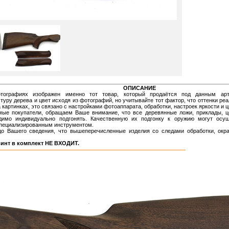
ОПИСАНИЕ
графиях изображен именно тот товар, который продаётся под данным артик
туру дерева и цвет исходя из фотографий, но учитывайте тот фактор, что оттенки реа
 картинках, это связано с настройками фотоаппарата, обработки, настроек яркости и 
ые покупатели, обращаем Ваше внимание, что все деревянные ложи, приклады, ц
димо индивидуально подгонять. Качественную их подгонку к оружию могут осущ
пециализированным инструментом.
 Вашего сведения, что вышеперечисленные изделия со следами обработки, окра
инт в комплект НЕ ВХОДИТ.