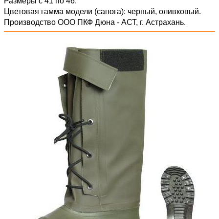
Размеры с 41 по 46.
Цветовая гамма модели (сапога): черный, оливковый.
Производство ООО ПКФ Дюна - АСТ, г. Астрахань.