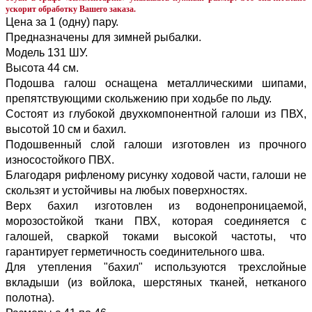
ускорит обработку Вашего заказа.
Цена за 1 (одну) пару.
Предназначены для зимней рыбалки.
Модель 131 ШУ.
Высота 44 см.
Подошва галош оснащена металлическими шипами,
препятствующими скольжению при ходьбе по льду.
Состоят из глубокой двухкомпонентной галоши из ПВХ,
высотой 10 см и бахил.
Подошвенный слой галоши изготовлен из прочного
износостойкого ПВХ.
Благодаря рифленому рисунку ходовой части, галоши не
скользят и устойчивы на любых поверхностях.
Верх бахил изготовлен из водонепроницаемой,
морозостойкой ткани ПВХ, которая соединяется с
галошей, сваркой токами высокой частоты, что
гарантирует герметичность соединительного шва.
Для утепления "бахил" используются трехслойные
вкладыши (из войлока, шерстяных тканей, нетканого
полотна).