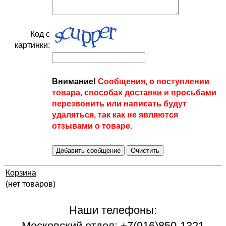
Код с
картинки:
Внимание!
Сообщения, о поступлении
товара, способах доставки и просьбами
перезвонить или написать будут
удаляться, так как не являются
отзывами о товаре.
Корзина
(нет товаров)
Наши телефоны:
Московский отдел: +7(916)850-1321