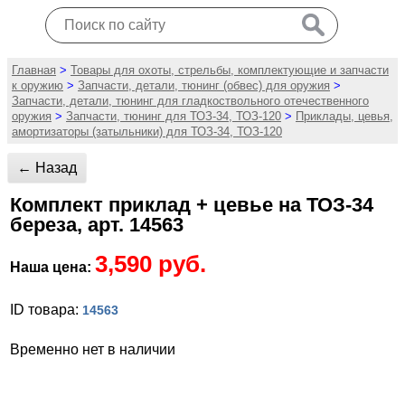
Главная
>
Товары для охоты, стрельбы, комплектующие и запчасти
к оружию
>
Запчасти, детали, тюнинг (обвес) для оружия
>
Запчасти, детали, тюнинг для гладкоствольного отечественного
оружия
>
Запчасти, тюнинг для ТОЗ-34, ТОЗ-120
>
Приклады, цевья,
амортизаторы (затыльники) для ТОЗ-34, ТОЗ-120
← Назад
Комплект приклад + цевье на ТОЗ-34
береза, арт. 14563
3,590 руб.
Наша цена:
ID товара:
14563
Временно нет в наличии