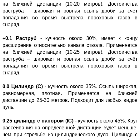
на ближней дистанции (10-20 метров). Достоинства
раструба – широкая и ровная осыпь дроби за счёт
попадания во время выстрела пороховых газов в
снаряд.
+0.1 Раструб
- кучность около 30%, имеет к концу
расширение относительно канала ствола. Применяется
на ближней дистанции (10-25 метров). Достоинства
раструба – широкая и ровная осыпь дроби за счёт
попадания во время выстрела пороховых газов в
снаряд.
0.0 Цилиндр (C)
- кучность около 35%. Осыпь широкая,
равномерная, плотная. Применяется на ближней
дистанции до 25-30 метров. Подходит для любых видов
пуль.
0.25 цилиндр с напором (IC)
- кучность около 45%. Круг
рассеивания на определенной дистанции будет меньше,
чем при стрельбе из цилиндрического дула. Цилиндр с