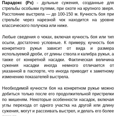
Парадокс (Px)
- дульные сужения, созданные для
стрельбы особыми пулями, при охоте на крупного зверя.
Расстояние выстрела — до 100-150 м. Кучность боя при
стрельбе через нарезной чок находится на уровне
классического получока или ниже.
Любые сведения о чоках, включая кучность боя или тип
осыпи, достаточно условные. К примеру, кучность боя
конкретного ружья зависит от вида и размера
используемой дроби, от длины ствола и калибра ружья, а
также от конкретной насадки. Фактическая величина
сужения насадки иногда немного отличается от
указанной в паспорте, что иногда приводит к заметному
изменению показателей выстрела.
Необходимой кучности боя на конкретном ружье можно
добиться только после его продолжительной пристрелки
по мишеням. Некоторые особенности насадок, включая
углы перехода от одного участка на другой или длину
сужения, могут и рассеивать выстрел, и делать его более