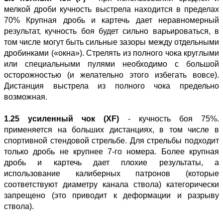
мелкой дроби кучность выстрела находится в пределах
70% Крупная дробь и картечь дает неравномерный
результат, кучность боя будет сильно варьироваться, в
том числе могут быть сильные зазоры между отдельными
дробинками («окна»). Стрелять из полного чока круглыми
или специальными пулями необходимо с большой
осторожностью (и желательно этого избегать вовсе).
Дистанция выстрела из полного чока предельно
возможная.
1.25 усиленный чок (XF)
- кучность боя 75%.
применяется на больших дистанциях, в том числе в
спортивной стендовой стрельбе. Для стрельбы подходит
только дробь не крупнее 7-го номера. Более крупная
дробь и картечь дает плохие результаты, а
использование калиберных патронов (которые
соответствуют диаметру канала ствола) категорически
запрещено (это приводит к деформации и разрыву
ствола).