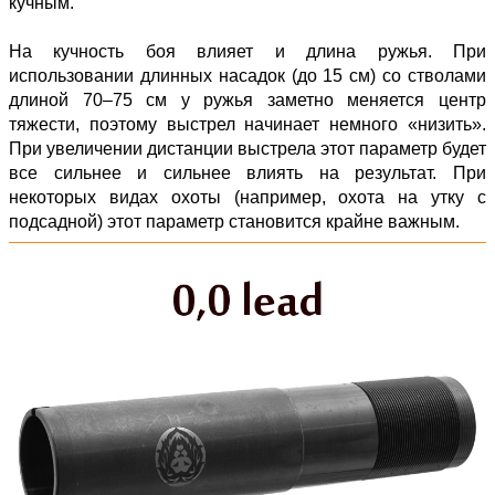
кучным.
На кучность боя влияет и длина ружья. При
использовании длинных насадок (до 15 см) со стволами
длиной 70–75 см у ружья заметно меняется центр
тяжести, поэтому выстрел начинает немного «низить».
При увеличении дистанции выстрела этот параметр будет
все сильнее и сильнее влиять на результат. При
некоторых видах охоты (например, охота на утку с
подсадной) этот параметр становится крайне важным.