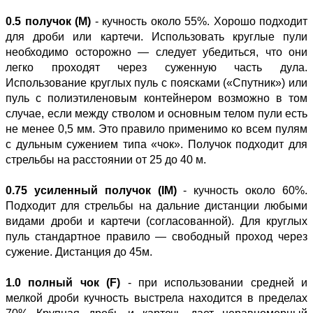
0.5 получок (M)
- кучность около 55%. Хорошо подходит
для дроби или картечи. Использовать круглые пули
необходимо осторожно — следует убедиться, что они
легко проходят через суженную часть дула.
Использование круглых пуль с поясками («Спутник») или
пуль с полиэтиленовым контейнером возможно в том
случае, если между стволом и основным телом пули есть
не менее 0,5 мм. Это правило применимо ко всем пулям
с дульным сужением типа «чок». Получок подходит для
стрельбы на расстоянии от 25 до 40 м.
0.75 усиленный получок (IM)
- кучность около 60%.
Подходит для стрельбы на дальние дистанции любыми
видами дроби и картечи (согласованной). Для круглых
пуль стандартное правило — свободный проход через
сужение. Дистанция до 45м.
1.0 полный чок (F)
- при использовании средней и
мелкой дроби кучность выстрела находится в пределах