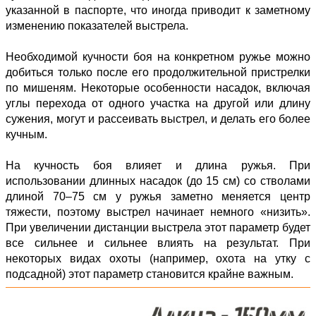
указанной в паспорте, что иногда приводит к заметному
изменению показателей выстрела.
Необходимой кучности боя на конкретном ружье можно
добиться только после его продолжительной пристрелки
по мишеням. Некоторые особенности насадок, включая
углы перехода от одного участка на другой или длину
сужения, могут и рассеивать выстрел, и делать его более
кучным.
На кучность боя влияет и длина ружья. При
использовании длинных насадок (до 15 см) со стволами
длиной 70–75 см у ружья заметно меняется центр
тяжести, поэтому выстрел начинает немного «низить».
При увеличении дистанции выстрела этот параметр будет
все сильнее и сильнее влиять на результат. При
некоторых видах охоты (например, охота на утку с
подсадной) этот параметр становится крайне важным.