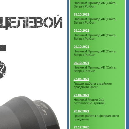
Новинка! Приклад АК (Сайга,
Вепрь) PufGun
29.10.2021
Новинка! Приклад АК (Сайга,
Вепрь) PufGun
29.10.2021
Новинка! Приклад АК (Сайга,
Вепрь) PufGun
29.10.2021
Новинка! Приклад АК (Сайга,
Вепрь) PufGun
29.10.2021
Новинка! Приклад АК (Сайга,
Вепрь) PufGun
27.04.2021
График работы в майские
праздники 2021г
27.04.2021
Новинка! Мушки 2в1
оптоволокно+тритий!
20.02.2021
График работы в февральские
праздники
23.12.2020