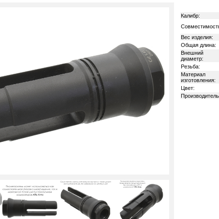
Калибр:
Совместимост
Вес изделия:
Общая длина:
Внешний
диаметр:
Резьба:
Материал
изготовления:
Цвет:
Производитель