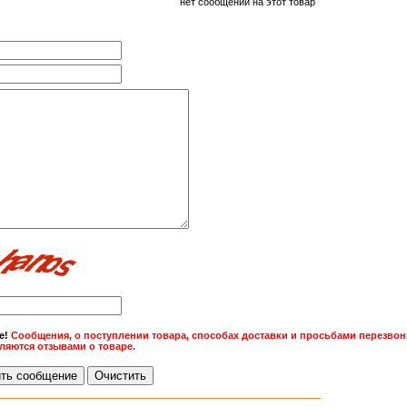
нет сообщений на этот товар
е!
Сообщения, о поступлении товара, способах доставки и просьбами перезвони
вляются отзывами о товаре.