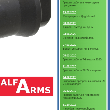
График работы в новогодние
праздники
13.07.2020
Распродажа в Дед Мазае!
30.06.2020
1 июля - выходной день
23.06.2020
24 июня - выходной день
27.03.2020
Вводятся карантинные меры
05.03.2020
График работы 7-9 марта 2020г
21.02.2020
График работы 22-24 февраля
14.02.2020
В продаже прозрачные гильзы 29
и 410 калибра!
25.12.2019
График работы в Новогодние
праздники 2020
31.10.2019
4 ноября - выходной день