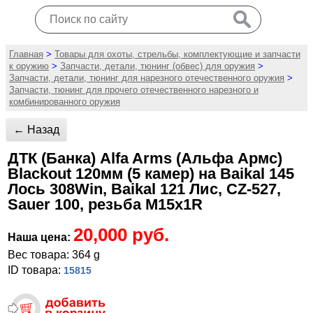
Главная
>
Товары для охоты, стрельбы, комплектующие и запчасти
к оружию
>
Запчасти, детали, тюнинг (обвес) для оружия
>
Запчасти, детали, тюнинг для нарезного отечественного оружия
>
Запчасти, тюнинг для прочего отечественного нарезного и
комбинированного оружия
← Назад
ДТК (Банка) Alfa Arms (Альфа Армс)
Blackout 120мм (5 камер) на Baikal 145
Лось 308Win, Baikal 121 Лис, CZ-527,
Sauer 100, резьба M15x1R
20,000 руб.
Наша цена:
Вес товара: 364 g
ID товара:
15815