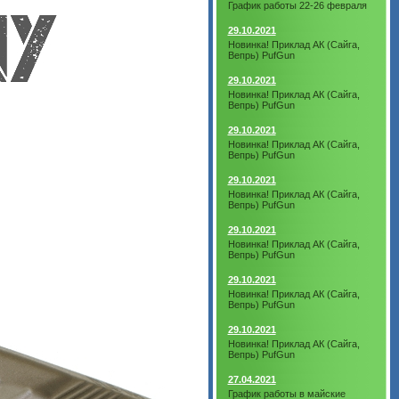
График работы 22-26 февраля
29.10.2021
Новинка! Приклад АК (Сайга,
Вепрь) PufGun
29.10.2021
Новинка! Приклад АК (Сайга,
Вепрь) PufGun
29.10.2021
Новинка! Приклад АК (Сайга,
Вепрь) PufGun
29.10.2021
Новинка! Приклад АК (Сайга,
Вепрь) PufGun
29.10.2021
Новинка! Приклад АК (Сайга,
Вепрь) PufGun
29.10.2021
Новинка! Приклад АК (Сайга,
Вепрь) PufGun
29.10.2021
Новинка! Приклад АК (Сайга,
Вепрь) PufGun
27.04.2021
График работы в майские