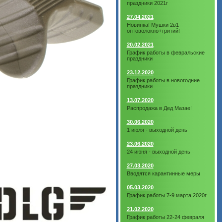
праздники 2021г
27.04.2021
Новинка! Мушки 2в1
оптоволокно+тритий!
20.02.2021
График работы в февральские
праздники
23.12.2020
График работы в новогодние
праздники
13.07.2020
Распродажа в Дед Мазае!
30.06.2020
1 июля - выходной день
23.06.2020
24 июня - выходной день
27.03.2020
Вводятся карантинные меры
05.03.2020
График работы 7-9 марта 2020г
21.02.2020
График работы 22-24 февраля