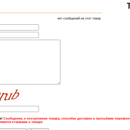
нет сообщений на этот товар
е!
Сообщения, о поступлении товара, способах доставки и просьбами перезвони
вляются отзывами о товаре.