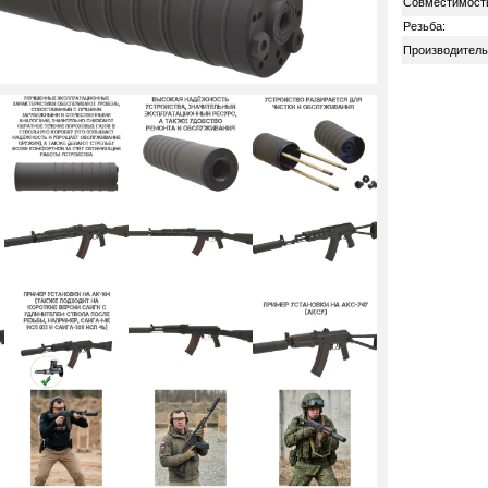
Совместимост
Резьба:
Производитель