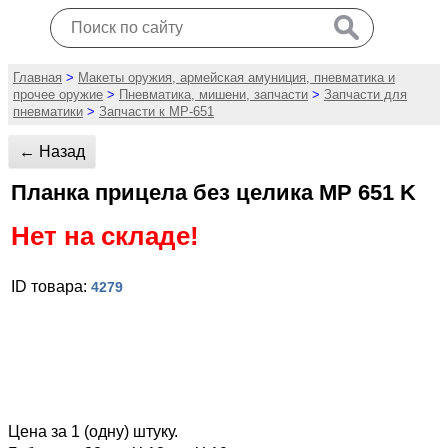
Главная
>
Макеты оружия, армейская амуниция, пневматика и
прочее оружие
>
Пневматика, мишени, запчасти
>
Запчасти для
пневматики
>
Запчасти к МР-651
← Назад
Планка прицела без целика МР 651 K
Нет на складе!
ID товара:
4279
Цена за 1 (одну) штуку.