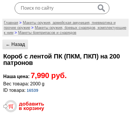
Главная
>
Макеты оружия, армейская амуниция, пневматика и
прочее оружие
>
Макеты оружия, боевых снарядов, комплектующие
к ним
>
Макеты боеприпасов и снарядов
← Назад
Короб с лентой ПК (ПКМ, ПКП) на 200
патронов
7,990 руб.
Наша цена:
Вес товара: 2000 g
ID товара:
16539