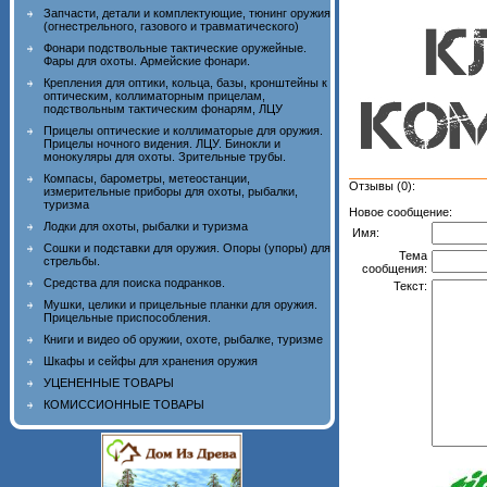
Запчасти, детали и комплектующие, тюнинг оружия
(огнестрельного, газового и травматического)
Фонари подствольные тактические оружейные.
Фары для охоты. Армейские фонари.
Крепления для оптики, кольца, базы, кронштейны к
оптическим, коллиматорным прицелам,
подствольным тактическим фонарям, ЛЦУ
Прицелы оптические и коллиматорые для оружия.
Прицелы ночного видения. ЛЦУ. Бинокли и
монокуляры для охоты. Зрительные трубы.
Компасы, барометры, метеостанции,
Отзывы (0):
измерительные приборы для охоты, рыбалки,
туризма
Новое сообщение:
Лодки для охоты, рыбалки и туризма
Имя:
Сошки и подставки для оружия. Опоры (упоры) для
Тема
стрельбы.
сообщения:
Средства для поиска подранков.
Текст:
Мушки, целики и прицельные планки для оружия.
Прицельные приспособления.
Книги и видео об оружии, охоте, рыбалке, туризме
Шкафы и сейфы для хранения оружия
УЦЕНЕННЫЕ ТОВАРЫ
КОМИССИОННЫЕ ТОВАРЫ