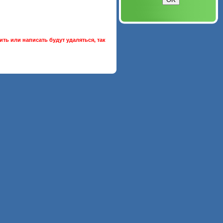
ть или написать будут удаляться, так