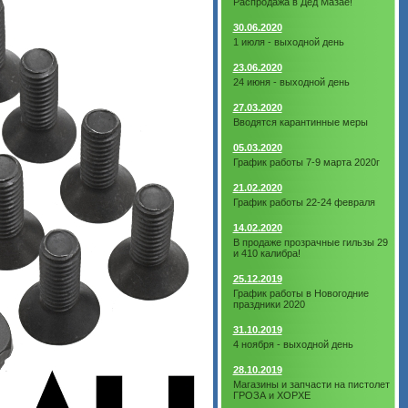
Распродажа в Дед Мазае!
30.06.2020
1 июля - выходной день
23.06.2020
24 июня - выходной день
27.03.2020
Вводятся карантинные меры
05.03.2020
График работы 7-9 марта 2020г
21.02.2020
График работы 22-24 февраля
14.02.2020
В продаже прозрачные гильзы 29
и 410 калибра!
25.12.2019
График работы в Новогодние
праздники 2020
31.10.2019
4 ноября - выходной день
28.10.2019
Магазины и запчасти на пистолет
ГРОЗА и ХОРХЕ