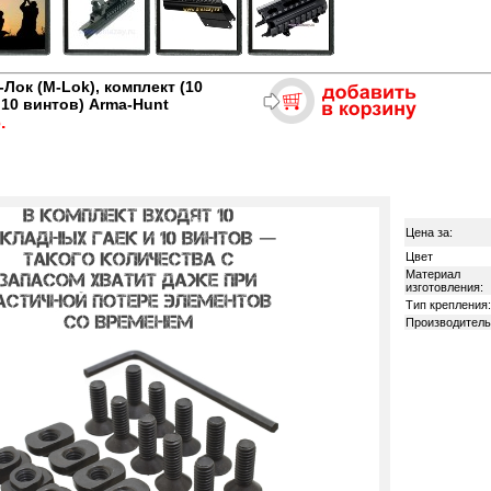
Лок (M-Lok), комплект (10
 10 винтов) Arma-Hunt
.
Цена за:
Цвет
Материал
изготовления:
Тип крепления:
Производитель