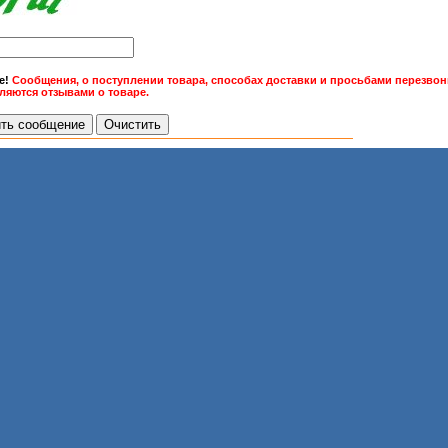
е!
Сообщения, о поступлении товара, способах доставки и просьбами перезвони
вляются отзывами о товаре.