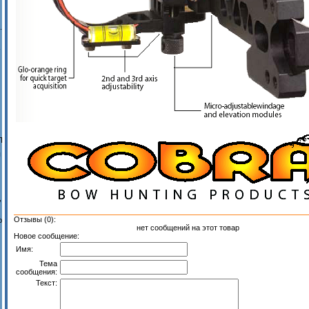
.
-
П
ы
,
Отзывы (0):
ю
нет сообщений на этот товар
Новое сообщение:
Имя:
Тема
сообщения:
Текст: