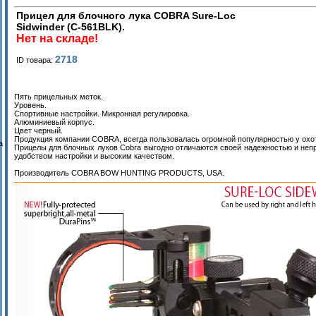
Прицел для блочного лука COBRA Sure-Loc
Sidwinder (C-561BLK).
Нет на складе!
2718
ID товара:
Пять прицельных меток.
Уровень.
Спортивные настройки. Микронная регулировка.
Алюминиевый корпус.
Цвет черный.
Продукция компании COBRA, всегда пользовалась огромной популярностью у охо
а
Прицелы для блочных луков Cobra выгодно отличаются своей надежностью и неп
удобством настройки и высоким качеством.
Производитель COBRA BOW HUNTING PRODUCTS, USA.