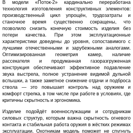
В модели «Поток‑2» кардинально переработана
технология изготовления конструктивных элементов:
производственный цикл упрощён, трудозатраты и
станочное время существенно сокращены, что
позволило снизить конечную стоимость изделия без
потери качества. При этом эксплуатационные
характеристики доведены до уровня, сопоставимого с
лучшими отечественными и зарубежными аналогами.
Оптимизированная геометрия камер, наличие
рассекателя и продуманная газоразгруженная
конструкция обеспечивают эффективное подавление
звука выстрела, полное устранение видимой дульной
вспышки, а также заметное снижение отдачи и подброса
ствола — это повышает контроль над оружием и
комфорт стрелка, в том числе при работе в условиях, где
критичны скрытность и эргономика.
Изделие подойдёт военнослужащим и сотрудникам
силовых структур, которым важна скрытность огневого
контакта и стабильная работа оружия в жёстких режимах
эксплуатации. Охотникам модель поможет не спугнуть