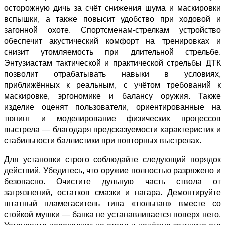
осторожную дичь за счёт снижения шума и маскировки
вспышки, а также повысит удобство при ходовой и
загонной охоте. Спортсменам‑стрелкам устройство
обеспечит акустический комфорт на тренировках и
снизит утомляемость при длительной стрельбе.
Энтузиастам тактической и практической стрельбы ДТК
позволит отрабатывать навыки в условиях,
приближённых к реальным, с учётом требований к
маскировке, эргономике и балансу оружия. Также
изделие оценят пользователи, ориентированные на
тюнинг и моделирование физических процессов
выстрела — благодаря предсказуемости характеристик и
стабильности баллистики при повторных выстрелах.
Для установки строго соблюдайте следующий порядок
действий. Убедитесь, что оружие полностью разряжено и
безопасно. Очистите дульную часть ствола от
загрязнений, остатков смазки и нагара. Демонтируйте
штатный пламегаситель типа «тюльпан» вместе со
стойкой мушки — банка не устанавливается поверх него.