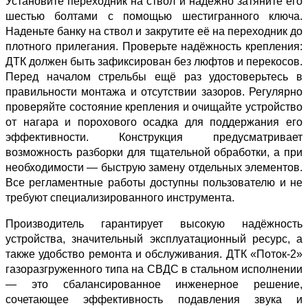
Установите переходник на ствол и надёжно затяните его
шестью болтами с помощью шестигранного ключа.
Наденьте банку на ствол и закрутите её на переходник до
плотного прилегания. Проверьте надёжность крепления:
ДТК должен быть зафиксирован без люфтов и перекосов.
Перед началом стрельбы ещё раз удостоверьтесь в
правильности монтажа и отсутствии зазоров. Регулярно
проверяйте состояние крепления и очищайте устройство
от нагара и порохового осадка для поддержания его
эффективности. Конструкция предусматривает
возможность разборки для тщательной обработки, а при
необходимости — быструю замену отдельных элементов.
Все регламентные работы доступны пользователю и не
требуют специализированного инструмента.
Производитель гарантирует высокую надёжность
устройства, значительный эксплуатационный ресурс, а
также удобство ремонта и обслуживания. ДТК «Поток‑2»
газоразгруженного типа на СВДС в стальном исполнении
— это сбалансированное инженерное решение,
сочетающее эффективность подавления звука и