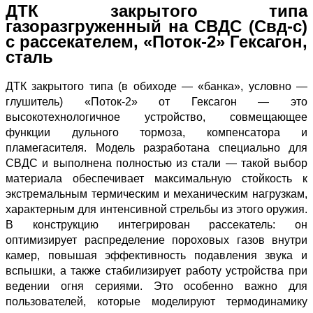
ДТК закрытого типа
газоразгруженный на СВДС (Свд‑с)
с рассекателем, «Поток‑2» Гексагон,
сталь
ДТК закрытого типа (в обиходе — «банка», условно —
глушитель) «Поток‑2» от Гексагон — это
высокотехнологичное устройство, совмещающее
функции дульного тормоза, компенсатора и
пламегасителя. Модель разработана специально для
СВДС и выполнена полностью из стали — такой выбор
материала обеспечивает максимальную стойкость к
экстремальным термическим и механическим нагрузкам,
характерным для интенсивной стрельбы из этого оружия.
В конструкцию интегрирован рассекатель: он
оптимизирует распределение пороховых газов внутри
камер, повышая эффективность подавления звука и
вспышки, а также стабилизирует работу устройства при
ведении огня сериями. Это особенно важно для
пользователей, которые моделируют термодинамику