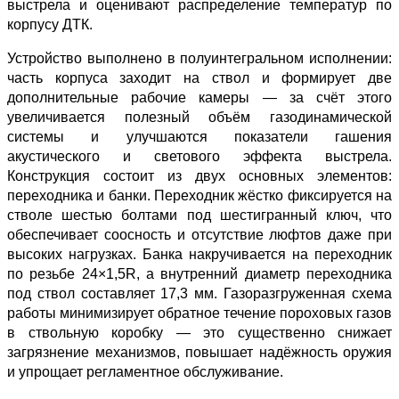
выстрела и оценивают распределение температур по
корпусу ДТК.
Устройство выполнено в полуинтегральном исполнении:
часть корпуса заходит на ствол и формирует две
дополнительные рабочие камеры — за счёт этого
увеличивается полезный объём газодинамической
системы и улучшаются показатели гашения
акустического и светового эффекта выстрела.
Конструкция состоит из двух основных элементов:
переходника и банки. Переходник жёстко фиксируется на
стволе шестью болтами под шестигранный ключ, что
обеспечивает соосность и отсутствие люфтов даже при
высоких нагрузках. Банка накручивается на переходник
по резьбе 24×1,5R, а внутренний диаметр переходника
под ствол составляет 17,3 мм. Газоразгруженная схема
работы минимизирует обратное течение пороховых газов
в ствольную коробку — это существенно снижает
загрязнение механизмов, повышает надёжность оружия
и упрощает регламентное обслуживание.