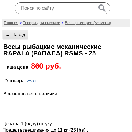
Главная
>
Товары для рыбалки
>
Весы рыбацкие (безмены)
← Назад
Весы рыбацкие механические
RAPALA (РАПАЛА) RSMS - 25.
860 руб.
Наша цена:
ID товара:
2531
Временно нет в наличии
Цена за 1 (одну) штуку.
Предел взвешивания до
11 кг (25 lbs)
.