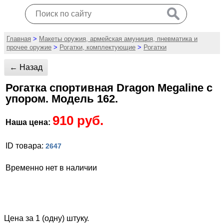
Главная
>
Макеты оружия, армейская амуниция, пневматика и
прочее оружие
>
Рогатки, комплектующие
>
Рогатки
← Назад
Рогатка спортивная Dragon Megaline с
упором. Модель 162.
910 руб.
Наша цена:
ID товара:
2647
Временно нет в наличии
Цена за 1 (одну) штуку.