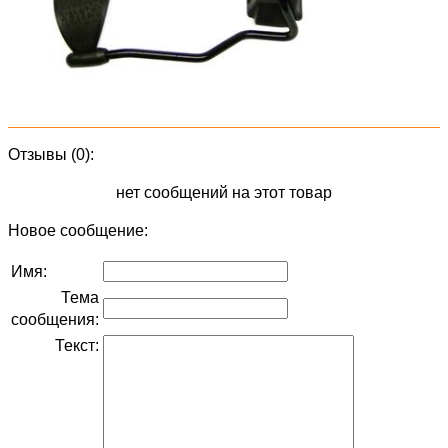
Отзывы (0):
нет сообщений на этот товар
Новое сообщение:
Имя:
Тема
сообщения:
Текст: