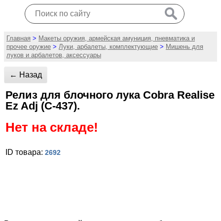
Главная
>
Макеты оружия, армейская амуниция, пневматика и
прочее оружие
>
Луки, арбалеты, комплектующие
>
Мишень для
луков и арбалетов, аксессуары
← Назад
Релиз для блочного лука Cobra Realise
Ez Adj (C-437).
Нет на складе!
ID товара:
2692