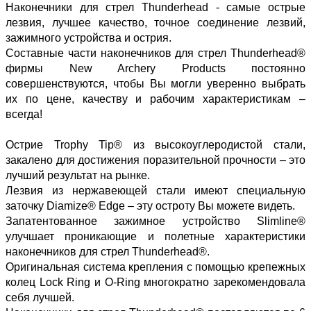
Наконечники для стрел Thunderhead - самые острые
лезвия, лучшее качество, точное соединение лезвий,
зажимного устройства и острия.
Составные части наконечников для стрел Thunderhead®
фирмы New Archery Products постоянно
совершенствуются, чтобы Вы могли уверенно выбрать
их по цене, качеству и рабочим характеристикам –
всегда!
Острие Trophy Tip® из высокоуглеродистой стали,
закалено для достижения поразительной прочности – это
лучший результат на рынке.
Лезвия из нержавеющей стали имеют специальную
заточку Diamize® Edge – эту остроту Вы можете видеть.
Запатентованное зажимное устройство Slimline®
улучшает проникающие и полетные характеристики
наконечников для стрел Thunderhead®.
Оригинальная система крепления с помощью крепежных
колец Lock Ring и O-Ring многократно зарекомендовала
себя лучшей.