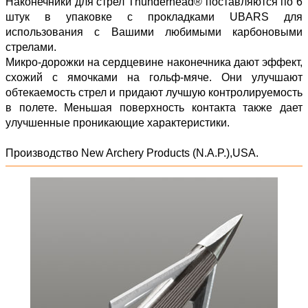
Наконечники для стрел Thunderhead® поставляются по 6
штук в упаковке с прокладками UBARS для
использования с Вашими любимыми карбоновыми
стрелами.
Микро-дорожки на сердцевине наконечника дают эффект,
схожий с ямочками на гольф-мяче. Они улучшают
обтекаемость стрел и придают лучшую контролируемость
в полете. Меньшая поверхность контакта также дает
улучшенные проникающие характеристики.
Производство New Archery Products (N.A.P.),USA.