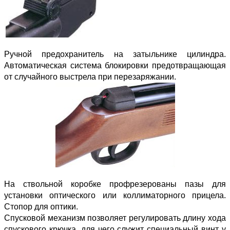
Ручной предохранитель на затыльнике цилиндра.
Автоматическая система блокировки предотвращающая
от случайного выстрела при перезаряжании.
На ствольной коробке профрезерованы пазы для
установки оптического или коллиматорного прицела.
Стопор для оптики.
Спусковой механизм позволяет регулировать длину хода
спускового крючка, для чего служит специальный винт у