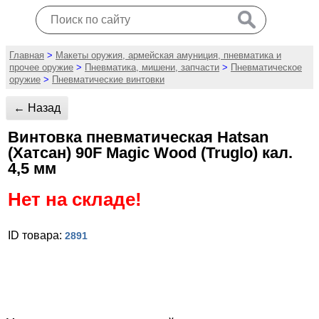
Главная
>
Макеты оружия, армейская амуниция, пневматика и
прочее оружие
>
Пневматика, мишени, запчасти
>
Пневматическое
оружие
>
Пневматические винтовки
← Назад
Винтовка пневматическая Hatsan
(Хатсан) 90F Magic Wood (Truglo) кал.
4,5 мм
Нет на складе!
ID товара:
2891