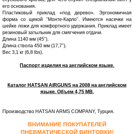
его основания.
Пластиковый приклад «под дерево». Эргономичная
форма со щекой "Монте-Карло". Имеются насечки на
шейке ложи для комфортного удержания. Приклад имеет
резиновый затыльник для смягчения отдачи.
Длина 1140 мм (45").
Длина ствола 450 мм (17,7").
Вес 3,1 кг (6,8 lbs).
Паспорт изделия на английском языке.
Каталог HATSAN AIRGUNS на 2008 на английском
языке. Объем 4,75 MB.
Производство HATSAN ARMS COMPANY, Турция.
ВНИМАНИЕ ПОКУПАТЕЛЕЙ
ПНЕВМАТИЧЕСКОЙ ВИНТОВКИ!