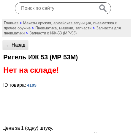
Главная
>
Макеты оружия, армейская амуниция, пневматика и
прочее оружие
>
Пневматика, мишени, запчасти
>
Запчасти для
пневматики
>
Запчасти к ИЖ-53 (МР-53)
← Назад
Ригель ИЖ 53 (MP 53M)
Нет на складе!
ID товара:
4109
Цена за 1 (одну) штуку.