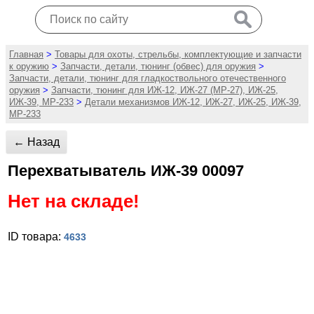
Главная
>
Товары для охоты, стрельбы, комплектующие и запчасти
к оружию
>
Запчасти, детали, тюнинг (обвес) для оружия
>
Запчасти, детали, тюнинг для гладкоствольного отечественного
оружия
>
Запчасти, тюнинг для ИЖ-12, ИЖ-27 (МР-27), ИЖ-25,
ИЖ-39, МР-233
>
Детали механизмов ИЖ-12, ИЖ-27, ИЖ-25, ИЖ-39,
МР-233
← Назад
Перехватыватель ИЖ-39 00097
Нет на складе!
ID товара:
4633