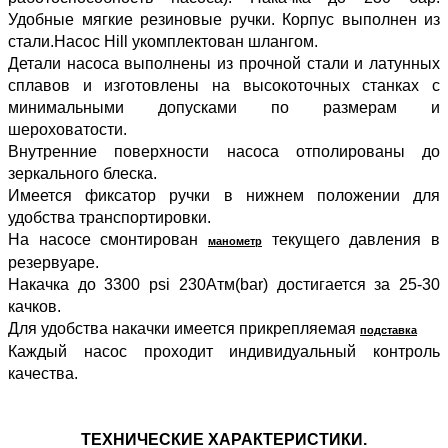
Удобные мягкие резиновые ручки. Корпус выполнен из
стали.Насос Hill укомплектован шлангом.
Детали насоса выполнены из прочной стали и латунных
сплавов и изготовлены на высокоточных станках с
минимальными допусками по размерам и
шероховатости.
Внутренние поверхности насоса отполированы до
зеркального блеска.
Имеется фиксатор ручки в нижнем положении для
удобства транспортировки.
На насосе смонтирован
текущего давления в
манометр
резервуаре.
Накачка до 3300 psi 230Атм(bar) достигается за 25-30
качков.
Для удобства накачки имеется прикрепляемая
подставка
Каждый насос проходит индивидуальный контроль
качества.
ТЕХНИЧЕСКИЕ ХАРАКТЕРИСТИКИ.