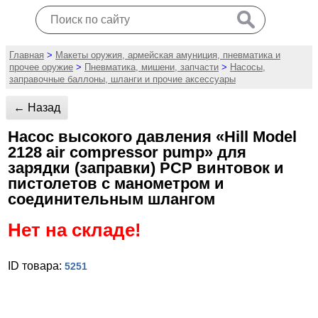
Главная
>
Макеты оружия, армейская амуниция, пневматика и
прочее оружие
>
Пневматика, мишени, запчасти
>
Насосы,
заправочные баллоны, шланги и прочие аксессуары
← Назад
Насос высокого давления «Hill Model
2128 air compressor pump» для
зарядки (заправки) PCP винтовок и
пистолетов с манометром и
соединительным шлангом
Нет на складе!
ID товара:
5251