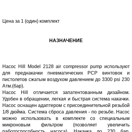
Цена за 1 (один) комплект
НАЗНАЧЕНИЕ
Насос Hill Model 2128 air compressor pump используют
для преднакачки пневматических PCP винтовок и
пистолетов сжатым воздухом давлением до 3300 psi 230
Атм.(бар).
Насос Hill отличается запатентованным дизайном.
Удобен в обращении, легкая и быстрая система накачки.
Насос оснащен адаптером с присоединительной резьбой
1/8 дюйма. Система сброса давления - по резьбе. Насос
можно использовать в комплекте со специальным
микроновым фильтром (позволяет увеличить
работоспособность насоса). Накачка до 230 бар.