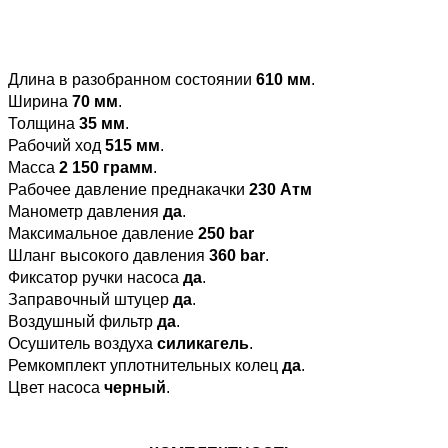
Длина в разобранном состоянии
610 мм
.
Ширина
70 мм
.
Толщина
35 мм
.
Рабочий ход
515 мм
.
Масса
2 150 грамм
.
Рабочее давление преднакачки
230 Атм
Манометр давления
да
.
Максимальное давление
250 bar
Шланг высокого давления
360 bar
.
Фиксатор ручки насоса
да
.
Заправочный штуцер
да
.
Воздушный фильтр
да
.
Осушитель воздуха
силикагель
.
Ремкомплект уплотнительных колец
да
.
Цвет насоса
черный
.