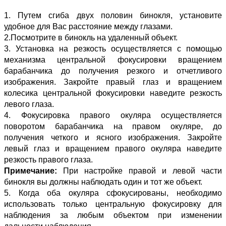
1. Путем сгиба двух половин бинокля, установите
удобное для Вас расстояние между глазами.
2.Посмотрите в бинокль на удаленный объект.
3. Установка на резкость осуществляется с помощью
механизма центральной фокусировки вращением
барабанчика до получения резкого и отчетливого
изображения. Закройте правый глаз и вращением
колесика центральной фокусировки наведите резкость
левого глаза.
4. Фокусировка правого окуляра осуществляется
поворотом барабанчика на правом окуляре, до
получения четкого и ясного изображения. Закройте
левый глаз и вращением правого окуляра наведите
резкость правого глаза.
Примечание:
При настройке правой и левой части
бинокля вы должны наблюдать один и тот же объект.
5. Когда оба окуляра сфокусированы, необходимо
использовать только центральную фокусировку для
наблюдения за любым объектом при изменении