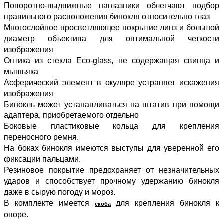
Поворотно-выдвижные наглазники облегчают подбор
правильного расположения бинокля относительно глаз
Многослойное просветляющее покрытие линз и большой
диаметр объектива для оптимальной четкости
изображения
Оптика из стекла Eco-glass, не содержащая свинца и
мышьяка
Асферический элемент в окуляре устраняет искажения
изображения
Бинокль может устанавливаться на штатив при помощи
адаптера, приобретаемого отдельно
Боковые пластиковые кольца для крепления
переносного ремня.
На боках бинокля имеются выступы для уверенной его
фиксации пальцами.
Резиновое покрытие предохраняет от незначительных
ударов и способствует прочному удержанию бинокля
даже в сырую погоду и мороз.
В комплекте имеется
для крепления бинокля к
скоба
опоре.