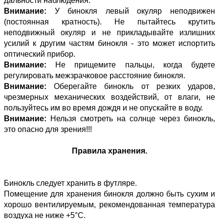
дальности наблюдения.
Внимание:
У бинокля левый окуляр неподвижен
(постоянная кратность). Не пытайтесь крутить
неподвижный окуляр и не прикладывайте излишних
усилий к другим частям бинокля - это может испортить
оптический прибор.
Внимание:
Не прищемите пальцы, когда будете
регулировать межзрачковое расстояние бинокля.
Внимание:
Оберегайте бинокль от резких ударов,
чрезмерных механических воздействий, от влаги, не
пользуйтесь им во время дождя и не опускайте в воду.
Внимание:
Нельзя смотреть на солнце через бинокль,
это опасно для зрения!!!
Правила хранения.
Бинокль следует хранить в футляре.
Помещение для хранения бинокля должно быть сухим и
хорошо вентилируемым, рекомендованная температура
воздуха не ниже +5°С.