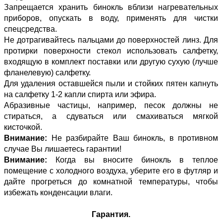
Запрещается хранить бинокль вблизи нагревательных
приборов, опускать в воду, применять для чистки
спецсредства.
Не дотрагивайтесь пальцами до поверхностей линз. Для
протирки поверхности стекол использовать салфетку,
входящую в комплект поставки или другую сухую (лучше
фланелевую) салфетку.
Для удаления оставшейся пыли и стойких пятен капнуть
на салфетку 1-2 капли спирта или эфира.
Абразивные частицы, например, песок должны не
стираться, а сдуваться или смахиваться мягкой
кисточкой.
Внимание:
Не разбирайте Ваш бинокль, в противном
случае Вы лишаетесь гарантии!
Внимание:
Когда вы вносите бинокль в теплое
помещение с холодного воздуха, уберите его в футляр и
дайте прогреться до комнатной температуры, чтобы
избежать конденсации влаги.
Гарантия.