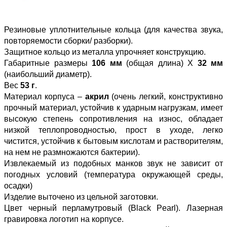
Резиновые уплотнительные кольца (для качества звука,
повторяемости сборки/ разборки).
Защитное кольцо из металла упрочняет конструкцию.
Габаритные размеры
106 мм
(общая длина) Х
32 мм
(наибольший диаметр).
Вес
53 г
.
Материал корпуса –
акрил
(очень легкий, конструктивно
прочный материал, устойчив к ударным нагрузкам, имеет
высокую степень сопротивления на износ, обладает
низкой теплопроводностью, прост в уходе, легко
чистится, устойчив к бытовым кислотам и растворителям,
на нем не размножаются бактерии).
Извлекаемый из подобных манков звук не зависит от
погодных условий (температура окружающей среды,
осадки)
Изделие выточено из цельной заготовки.
Цвет черный перламутровый (Black Pearl). Лазерная
гравировка логотип на корпусе.