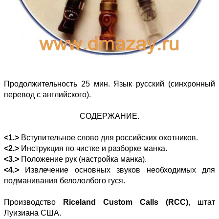
Продолжительность 25 мин. Язык русский (синхронный
перевод с английского).
СОДЕРЖАНИЕ.
<1.>
Вступительное слово для российских охотников.
<2.>
Инструкция по чистке и разборке манка.
<3.>
Положение рук (настройка манка).
<4.>
Извлечение основных звуков необходимых для
подманивания белололбого гуся.
Производство
Riceland Custom Calls (RCC)
, штат
Луизиана США.