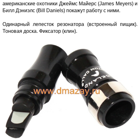
американские охотники Джеймс Майерс (James Meyers) и
Билл Дэниэлс (Bill Daniels) покажут работу с ними.
Одинарный лепесток резонатора (встроенный пищик).
Тоновая доска. Фиксатор (клин).