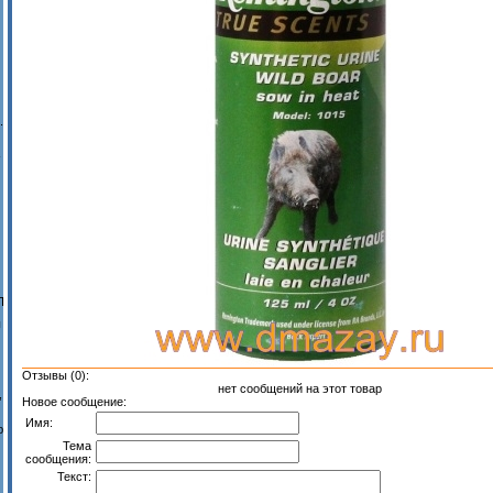
.
-
П
ы
Отзывы (0):
нет сообщений на этот товар
,
Новое сообщение:
Имя:
ю
Тема
сообщения:
Текст: