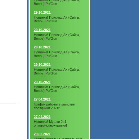
Новинка! Приклад АК (Сайга,
Вепрь) PufGun
29.10.2021
Новинка! Приклад АК (Сайга,
Вепрь) PufGun
29.10.2021
Новинка! Приклад АК (Сайга,
Вепрь) PufGun
29.10.2021
Новинка! Приклад АК (Сайга,
Вепрь) PufGun
29.10.2021
Новинка! Приклад АК (Сайга,
Вепрь) PufGun
29.10.2021
Новинка! Приклад АК (Сайга,
Вепрь) PufGun
27.04.2021
График работы в майские
праздники 2021г
27.04.2021
Новинка! Мушки 2в1
оптоволокно+тритий!
20.02.2021