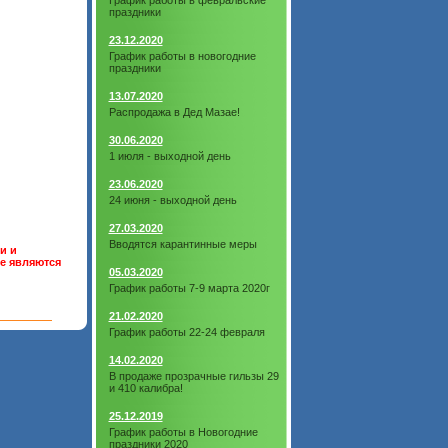
График работы в февральские
праздники
23.12.2020
График работы в новогодние
праздники
13.07.2020
Распродажа в Дед Мазае!
30.06.2020
1 июля - выходной день
23.06.2020
24 июня - выходной день
27.03.2020
Вводятся карантинные меры
и и
не являются
05.03.2020
График работы 7-9 марта 2020г
21.02.2020
График работы 22-24 февраля
14.02.2020
В продаже прозрачные гильзы 29
и 410 калибра!
25.12.2019
График работы в Новогодние
праздники 2020