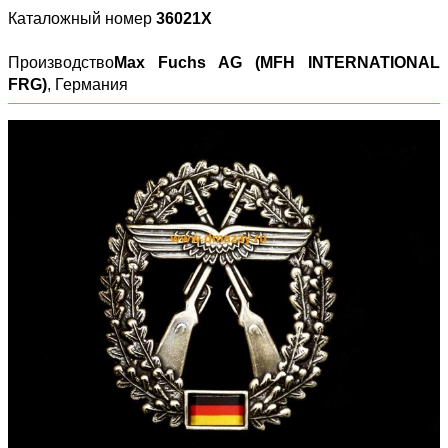
Каталожный номер
36021X
Производство
Max Fuchs AG (MFH INTERNATIONAL
FRG)
, Германия