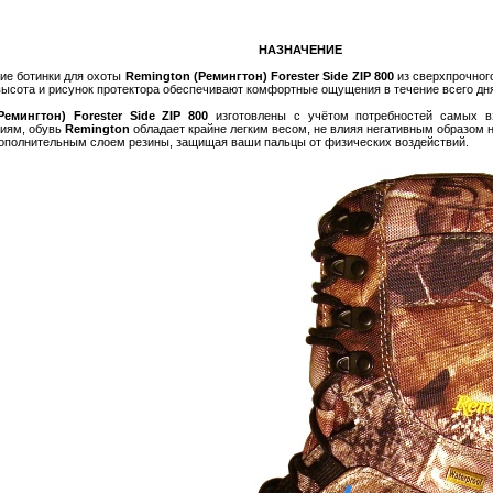
НАЗНАЧЕНИЕ
е ботинки для охоты
Remington (Ремингтон) Forester Side ZIP 800
из сверхпрочног
высота и рисунок протектора обеспечивают комфортные ощущения в течение всего дня
Ремингтон) Forester Side ZIP 800
изготовлены с учётом потребностей самых в
иям, обувь
Remington
обладает крайне легким весом, не влияя негативным образом 
дополнительным слоем резины, защищая ваши пальцы от физических воздействий.