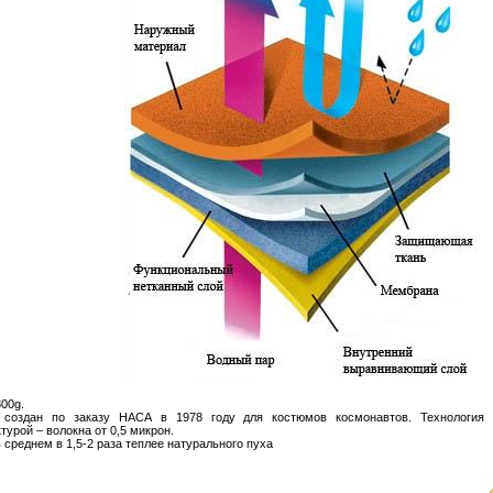
800g.
te создан по заказу НАСА в 1978 году для костюмов космонавтов. Технология 
урой – волокна от 0,5 микрон.
в среднем в 1,5-2 раза теплее натурального пуха