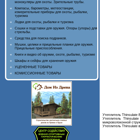
монокуляры для охоты. Зрительные трубы.
Компасы, барометры, метеостанции,
измерительные приборы для охоты, рыбалки,
туризма
Лодки для охоты, рыбалки и туризма
Сошки и подставки для оружия. Опоры (упоры) для
стрельбы.
Средства для поиска подранков.
Мушки, целики и прицельные планки для оружия.
Прицельные приспособления.
Книги и видео об оружии, охоте, рыбалке, туризме
Шкафы и сейфы для хранения оружия
УЦЕНЕННЫЕ ТОВАРЫ
КОМИССИОННЫЕ ТОВАРЫ
Утеплитель Thinsulate 
Утеплитель Thinsula
микроволоконной структ
Утеплитель Thinsulate 