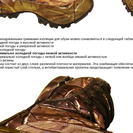
омендованными граммами изоляции для обуви можно ознакомиться в следующей табли
адной погоды и высокой активности
ной погоды и умеренной активности
 холодной погоды
тремально холодной погоды низкой активности
тремально холодной погоды с низкой или вообще никакой активностью
з резины.
а состоит из двух слоев различной плотности материалов. Эта комбинация обеспечи
ний пористый слой стельки, а антибактериальная пропитка предотвращает появление н