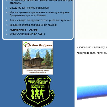
Сошки и подставки для оружия. Опоры (упоры) для
стрельбы.
Средства для поиска подранков.
Мушки, целики и прицельные планки для оружия.
Прицельные приспособления.
Книги и видео об оружии, охоте, рыбалке, туризме
Шкафы и сейфы для хранения оружия
УЦЕНЕННЫЕ ТОВАРЫ
КОМИССИОННЫЕ ТОВАРЫ
Извлечение шаров осущ
Кожеток (седло, пята) в