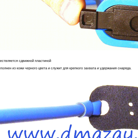
ествляется сдвижной пластиной
ыполнен из кожи черного цвета и служит для крепкого захвата и удержания снаряда.