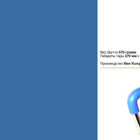
Вес брутто
570 грамм
.
Габариты тары
270 мм
Производство
Man Kun