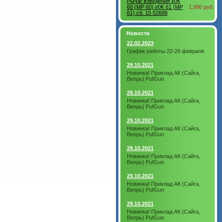
Рычаг взведения ИЖ
60 (MP 60) ИЖ 61 (MP
1,990 руб.
61) сб. 15 52688
Новости
22.02.2023
График работы 22-26 февраля
29.10.2021
Новинка! Приклад АК (Сайга,
Вепрь) PufGun
29.10.2021
Новинка! Приклад АК (Сайга,
Вепрь) PufGun
29.10.2021
Новинка! Приклад АК (Сайга,
Вепрь) PufGun
29.10.2021
Новинка! Приклад АК (Сайга,
Вепрь) PufGun
29.10.2021
Новинка! Приклад АК (Сайга,
Вепрь) PufGun
29.10.2021
Новинка! Приклад АК (Сайга,
Вепрь) PufGun