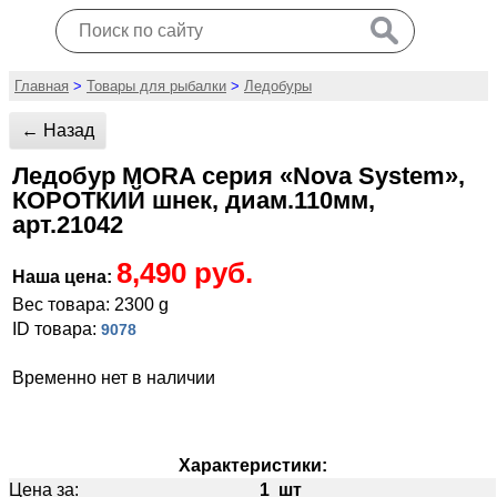
Главная
>
Товары для рыбалки
>
Ледобуры
← Назад
Ледобур MORA серия «Nova System»,
КОРОТКИЙ шнек, диам.110мм,
арт.21042
8,490 руб.
Наша цена:
Вес товара: 2300 g
ID товара:
9078
Временно нет в наличии
Характеристики:
Цена за:
1 шт