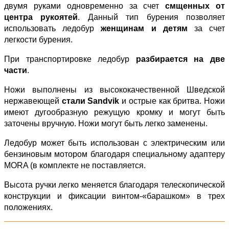
двумя руками одновременно за счет
смщенных от
центра рукоятей
. Данный тип бурения позволяет
использовать ледобур
женщинам и детям
за счет
легкости бурения.
При транспортировке ледобур
разбирается на две
части
.
Ножи выполнены из высококачественной Шведской
нержавеющей
стали Sandvik
и острые как бритва. Ножи
имеют дугообразную режущую кромку и могут быть
заточены вручную. Ножи могут быть легко заменены.
Ледобур может быть использован с электрическим или
бензиновым мотором благодаря специальному адаптеру
MORA (в комплекте не поставляется.
Высота ручки легко меняется благодаря телескопической
конструкции и фиксации винтом-«барашком» в трех
положениях.