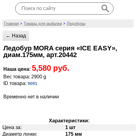
Главная
>
Товары для рыбалки
>
Ледобуры
← Назад
Ледобур MORA серия «ICE EASY»,
диам.175мм, арт.20442
5,580 руб.
Наша цена:
Вес товара: 2900 g
ID товара:
9091
Временно нет в наличии
Характеристики:
Цена за:
1 шт
Диаметр лунки:
175 мм