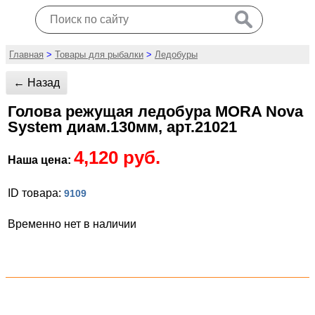
Главная
>
Товары для рыбалки
>
Ледобуры
← Назад
Голова режущая ледобура MORA Nova
System диам.130мм, арт.21021
4,120 руб.
Наша цена:
ID товара:
9109
Временно нет в наличии