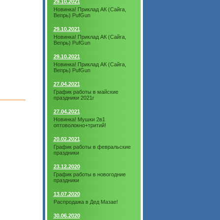
29.10.2021
Новинка! Приклад АК (Сайга,
Вепрь) PufGun
29.10.2021
Новинка! Приклад АК (Сайга,
Вепрь) PufGun
29.10.2021
Новинка! Приклад АК (Сайга,
Вепрь) PufGun
27.04.2021
График работы в майские
праздники 2021г
27.04.2021
Новинка! Мушки 2в1
оптоволокно+тритий!
20.02.2021
График работы в февральские
праздники
23.12.2020
График работы в новогодние
праздники
13.07.2020
Распродажа в Дед Мазае!
30.06.2020