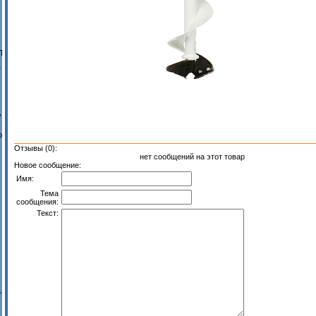
П
ы
,
ю
Отзывы (0):
нет сообщений на этот товар
Новое сообщение:
Имя:
Тема
сообщения:
Текст:
,