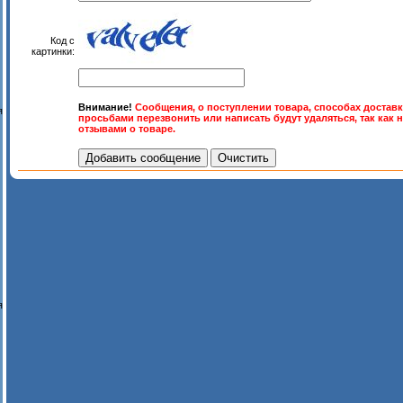
Код с
картинки:
Внимание!
Сообщения, о поступлении товара, способах доставк
я
просьбами перезвонить или написать будут удаляться, так как 
отзывами о товаре.
я