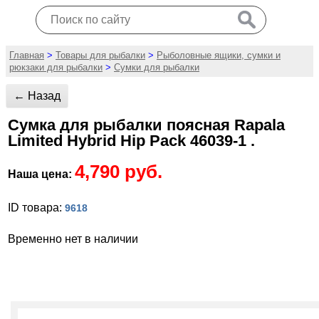
Главная
>
Товары для рыбалки
>
Рыболовные ящики, сумки и
рюкзаки для рыбалки
>
Сумки для рыбалки
← Назад
Сумка для рыбалки поясная Rapala
Limited Hybrid Hip Pack 46039-1 .
4,790 руб.
Наша цена:
ID товара:
9618
Временно нет в наличии