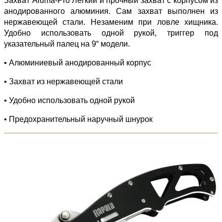
Захват Aluma-Pro Легкий и прочный захват с корпусом из
анодированного алюминия. Сам захват выполнен из
нержавеющей стали. Незаменим при ловле хищника.
Удобно использовать одной рукой, триггер под
указательный палец на 9“ модели.
• Алюминиевый анодированный корпус
• Захват из нержавеющей стали
• Удобно использовать одной рукой
• Предохранительный наручный шнурок