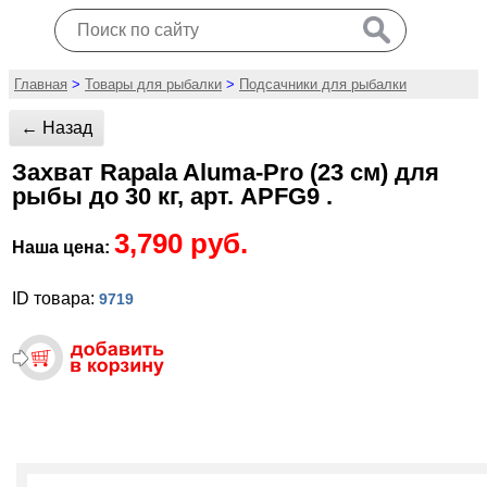
Главная
>
Товары для рыбалки
>
Подсачники для рыбалки
← Назад
Захват Rapala Aluma-Pro (23 см) для
рыбы до 30 кг, арт. APFG9 .
3,790 руб.
Наша цена:
ID товара:
9719