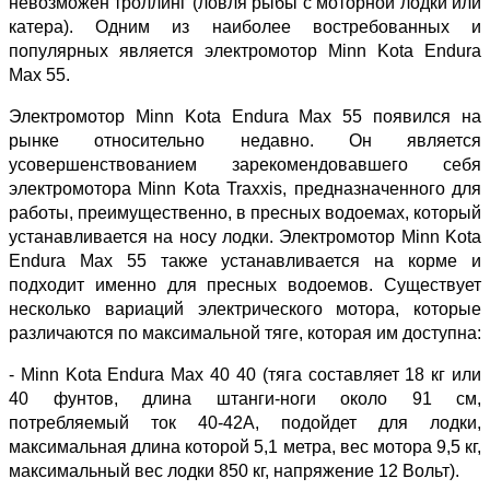
невозможен троллинг (ловля рыбы с моторной лодки или
катера). Одним из наиболее востребованных и
популярных является электромотор Minn Kota Endura
Max 55.
Электромотор Minn Kota Endura Max 55 появился на
рынке относительно недавно. Он является
усовершенствованием зарекомендовавшего себя
электромотора Minn Kota Traxxis, предназначенного для
работы, преимущественно, в пресных водоемах, который
устанавливается на носу лодки. Электромотор Minn Kota
Endura Max 55 также устанавливается на корме и
подходит именно для пресных водоемов. Существует
несколько вариаций электрического мотора, которые
различаются по максимальной тяге, которая им доступна:
- Minn Kota Endura Max 40 40 (тяга составляет 18 кг или
40 фунтов, длина штанги-ноги около 91 см,
потребляемый ток 40-42А, подойдет для лодки,
максимальная длина которой 5,1 метра, вес мотора 9,5 кг,
максимальный вес лодки 850 кг, напряжение 12 Вольт).