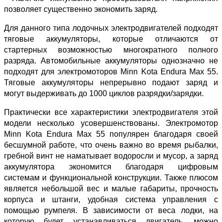
позволяет существенно экономить заряд.
Для данного типа лодочных электродвигателей подходят
тяговые аккумуляторы, которые отличаются от
стартерных возможностью многократного полного
разряда. Автомобильные аккумуляторы однозначно не
подходят для электромоторов Minn Kota Endura Max 55.
Тяговые аккумуляторы непрерывно подают заряд и
могут выдерживать до 1000 циклов разрядки/зарядки.
Практически все характеристики электродвигателя этой
модели несколько усовершенствованы. Электромотор
Minn Kota Endura Max 55 популярен благодаря своей
бесшумной работе, что очень важно во время рыбалки,
гребной винт не наматывает водоросли и мусор, а заряд
аккумулятора экономится благодаря цифровым
системам и функциональной конструкции. Также плюсом
является небольшой вес и малые габариты, прочность
корпуса и штанги, удобная система управления с
помощью румпеля. В зависимости от веса лодки, на
которую будет устанавливаться двигатель, можно