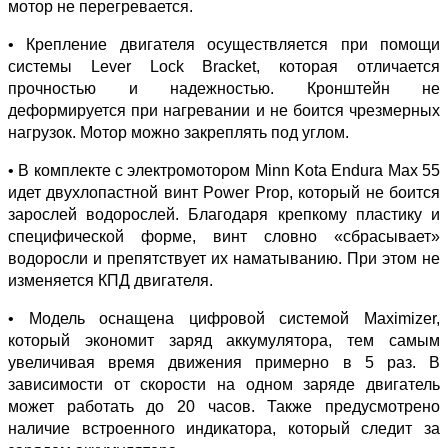
мотор не перегревается.
• Крепление двигателя осуществляется при помощи
системы Lever Lock Bracket, которая отличается
прочностью и надежностью. Кронштейн не
деформируется при нагревании и не боится чрезмерных
нагрузок. Мотор можно закреплять под углом.
• В комплекте с электромотором Minn Kota Endura Max 55
идет двухлопастной винт Power Prop, который не боится
зарослей водорослей. Благодаря крепкому пластику и
специфической форме, винт словно «сбрасывает»
водоросли и препятствует их наматыванию. При этом не
изменяется КПД двигателя.
• Модель оснащена цифровой системой Maximizer,
который экономит заряд аккумулятора, тем самым
увеличивая время движения примерно в 5 раз. В
зависимости от скорости на одном заряде двигатель
может работать до 20 часов. Также предусмотрено
наличие встроенного индикатора, который следит за