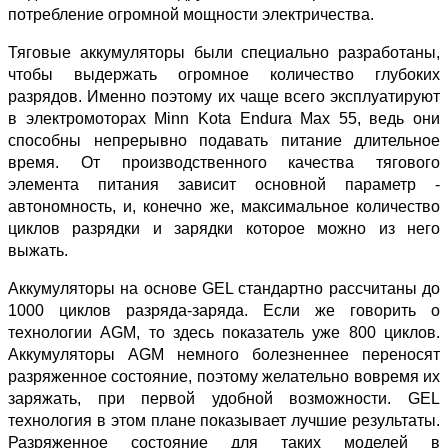
потребление огромной мощности электричества.
Тяговые аккумуляторы были специально разработаны,
чтобы выдержать огромное количество глубоких
разрядов. Именно поэтому их чаще всего эксплуатируют
в электромоторах Minn Kota Endura Max 55, ведь они
способны непрерывно подавать питание длительное
время. От производственного качества тягового
элемента питания зависит основной параметр -
автономность, и, конечно же, максимальное количество
циклов разрядки и зарядки которое можно из него
выжать.
Аккумуляторы на основе GEL стандартно рассчитаны до
1000 циклов разряда-заряда. Если же говорить о
технологии AGM, то здесь показатель уже 800 циклов.
Аккумуляторы AGM немного болезненнее переносят
разряженное состояние, поэтому желательно вовремя их
заряжать, при первой удобной возможности. GEL
технология в этом плане показывает лучшие результаты.
Разряженное состояние для таких моделей в