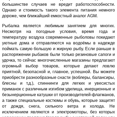
большинстве случаев не вредит работоспособности.
Однако и стоимость такого элемента питания немного
дороже, чем ближайший емкостный аналог AGM.
Рыбалка является любимым занятием для многих.
Несмотря на погодные условия, время года и
температуру воздуха современные рыболовы покидают
уютные дома и отправляются на водоёмы в надежде
поймать самую большую и жирную рыбу. Если раньше в
распоряжении рыбаков были только резиновые сапоги и
удочка, то сейчас многочисленные магазины предлагают
огромный выбор товаров, которые делают ловлю
приятной, безопасной и, главное, успешной. Вы можете
приобрести разнообразные снасти (воблеры, балансиры,
блесны и т.д.), спиннинги для легких и увесистых
приманок с различным изгибом удилища, инерционные и
безынерционные катушки от производителей-флагманов,
а также специальные костюмы и обувь, которые защитят
от дождя, снега, сильного ветра и холода. Не
исключением являются и электромоторы, без которых