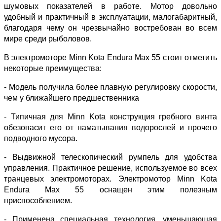
шумовых показателей в работе. Мотор довольно
удобный и практичный в эксплуатации, малогабаритный,
благодаря чему он чрезвычайно востребован во всем
мире среди рыболовов.
В электромоторе Minn Kota Endura Max 55 стоит отметить
некоторые преимущества:
- Модель получила более плавную регулировку скорости,
чем у ближайшего предшественника
- Типичная для Minn Kota конструкция гребного винта
обезопасит его от наматывания водорослей и прочего
подводного мусора.
- Выдвижной телескопический румпель для удобства
управления. Практичное решение, используемое во всех
транцевых электромоторах. Электромотор Minn Kota
Endura Max 55 оснащен этим полезным
приспособлением.
- Применена специальная технология, уменьшающая