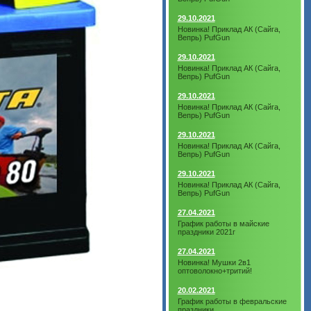
29.10.2021
Новинка! Приклад АК (Сайга,
Вепрь) PufGun
29.10.2021
Новинка! Приклад АК (Сайга,
Вепрь) PufGun
29.10.2021
Новинка! Приклад АК (Сайга,
Вепрь) PufGun
29.10.2021
Новинка! Приклад АК (Сайга,
Вепрь) PufGun
29.10.2021
Новинка! Приклад АК (Сайга,
Вепрь) PufGun
27.04.2021
График работы в майские
праздники 2021г
27.04.2021
Новинка! Мушки 2в1
оптоволокно+тритий!
20.02.2021
График работы в февральские
праздники