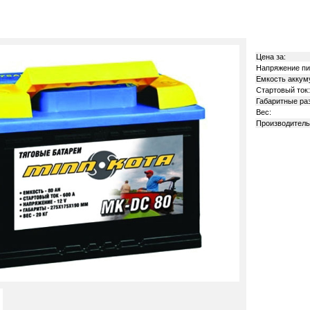
Цена за:
Напряжение пи
Емкость аккум
Стартовый ток:
Габаритные ра
Вес:
Производитель