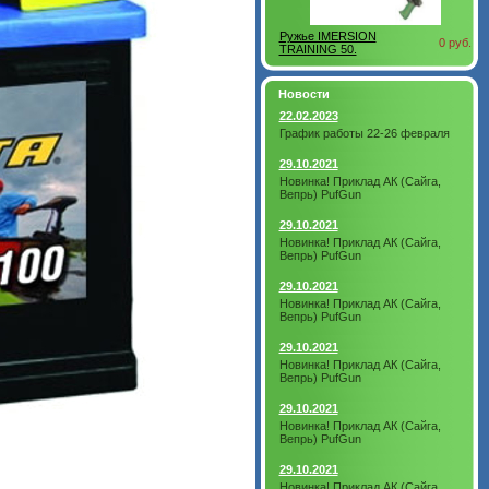
Ружье IMERSION
0 руб.
TRAINING 50.
Новости
22.02.2023
График работы 22-26 февраля
29.10.2021
Новинка! Приклад АК (Сайга,
Вепрь) PufGun
29.10.2021
Новинка! Приклад АК (Сайга,
Вепрь) PufGun
29.10.2021
Новинка! Приклад АК (Сайга,
Вепрь) PufGun
29.10.2021
Новинка! Приклад АК (Сайга,
Вепрь) PufGun
29.10.2021
Новинка! Приклад АК (Сайга,
Вепрь) PufGun
29.10.2021
Новинка! Приклад АК (Сайга,