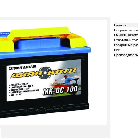
Цена за:
Напряжение пи
Емкость аккум
Стартовый ток:
Габаритные ра
Вес:
Производитель