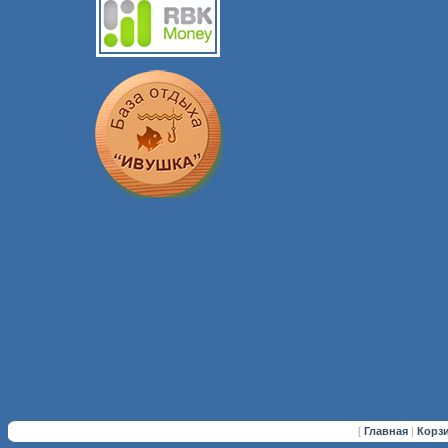
[
Главная
|
Корз