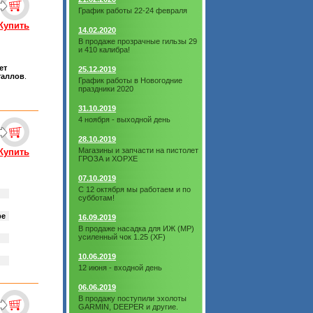
График работы 22-24 февраля
Купить
14.02.2020
В продаже прозрачные гильзы 29
и 410 калибра!
ет
25.12.2019
таллов
.
График работы в Новогодние
праздники 2020
31.10.2019
4 ноября - выходной день
28.10.2019
Магазины и запчасти на пистолет
Купить
ГРОЗА и ХОРХЕ
07.10.2019
С 12 октября мы работаем и по
субботам!
ре
16.09.2019
В продаже насадка для ИЖ (МР)
усиленный чок 1.25 (XF)
10.06.2019
12 июня - входной день
06.06.2019
В продажу поступили эхолоты
GARMIN, DEEPER и другие.