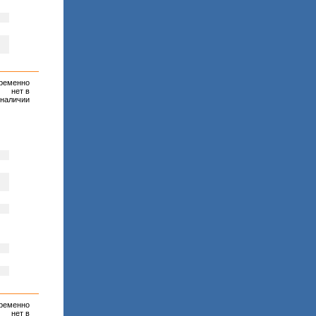
ременно
нет в
наличии
ременно
нет в