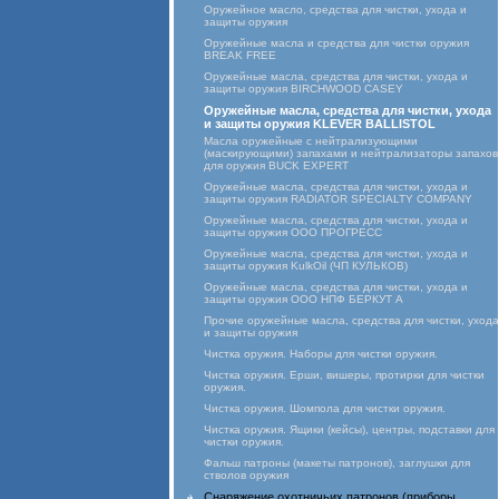
Оружейное масло, средства для чистки, ухода и
защиты оружия
Оружейные масла и средства для чистки оружия
BREAK FREE
Оружейные масла, средства для чистки, ухода и
защиты оружия BIRCHWOOD CASEY
Оружейные масла, средства для чистки, ухода
и защиты оружия KLEVER BALLISTOL
Масла оружейные с нейтрализующими
(маскирующими) запахами и нейтрализаторы запахов
для оружия BUCK EXPERT
Оружейные масла, средства для чистки, ухода и
защиты оружия RADIATOR SPECIALTY COMPANY
Оружейные масла, средства для чистки, ухода и
защиты оружия ООО ПРОГРЕСС
Оружейные масла, средства для чистки, ухода и
защиты оружия KulkOil (ЧП КУЛЬКОВ)
Оружейные масла, средства для чистки, ухода и
защиты оружия ООО НПФ БЕРКУТ А
Прочие оружейные масла, средства для чистки, ухода
и защиты оружия
Чистка оружия. Наборы для чистки оружия.
Чистка оружия. Ерши, вишеры, протирки для чистки
оружия.
Чистка оружия. Шомпола для чистки оружия.
Чистка оружия. Ящики (кейсы), центры, подставки для
чистки оружия.
Фальш патроны (макеты патронов), заглушки для
стволов оружия
Снаряжение охотничьих патронов (приборы,