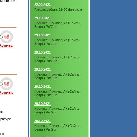
омощи при
22.02.2023
График работы 22-26 февраля
29.10.2021
Новинка! Приклад АК (Сайга,
Вепрь) PufGun
29.10.2021
Новинка! Приклад АК (Сайга,
Вепрь) PufGun
Купить
29.10.2021
Новинка! Приклад АК (Сайга,
Вепрь) PufGun
29.10.2021
Новинка! Приклад АК (Сайга,
Вепрь) PufGun
29.10.2021
Новинка! Приклад АК (Сайга,
Купить
Вепрь) PufGun
29.10.2021
Новинка! Приклад АК (Сайга,
ля
Вепрь) PufGun
ературе
29.10.2021
Новинка! Приклад АК (Сайга,
Вепрь) PufGun
т с