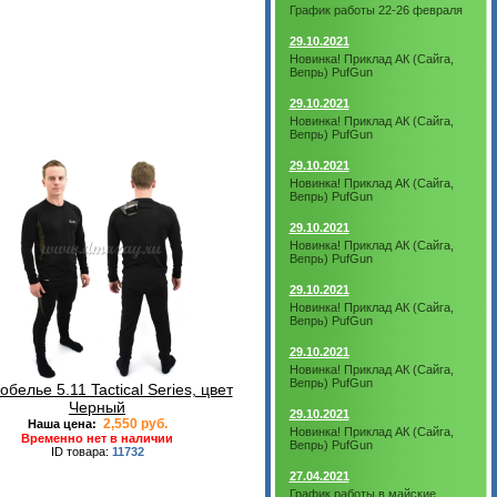
График работы 22-26 февраля
29.10.2021
Новинка! Приклад АК (Сайга,
Вепрь) PufGun
29.10.2021
Новинка! Приклад АК (Сайга,
Вепрь) PufGun
29.10.2021
Новинка! Приклад АК (Сайга,
Вепрь) PufGun
29.10.2021
Новинка! Приклад АК (Сайга,
Вепрь) PufGun
29.10.2021
Новинка! Приклад АК (Сайга,
Вепрь) PufGun
29.10.2021
Новинка! Приклад АК (Сайга,
Вепрь) PufGun
белье 5.11 Tactical Series, цвет
Черный
29.10.2021
2,550 руб.
Наша цена:
Новинка! Приклад АК (Сайга,
Временно нет в наличии
Вепрь) PufGun
ID товара:
11732
27.04.2021
График работы в майские