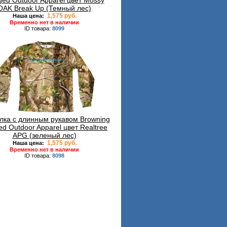
ed Outdoor Apparel цвет Mossy
OAK Break Up (Темный лес)
1,575 руб.
Наша цена:
Временно нет в наличии
ID товара:
8099
лка с длинным рукавом Browning
d Outdoor Apparel цвет Realtree
APG (зеленый лес)
1,575 руб.
Наша цена:
Временно нет в наличии
ID товара:
8098