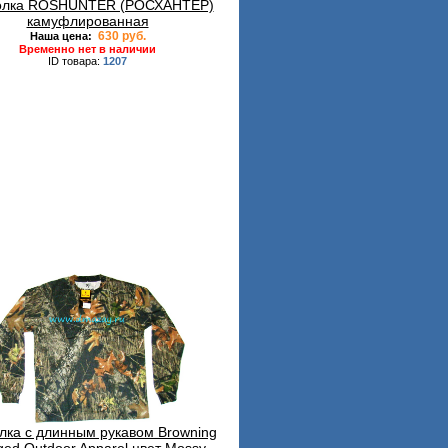
олка ROSHUNTER (РОСХАНТЕР)
камуфлированная
630 руб.
Наша цена:
Временно нет в наличии
ID товара:
1207
лка с длинным рукавом Browning