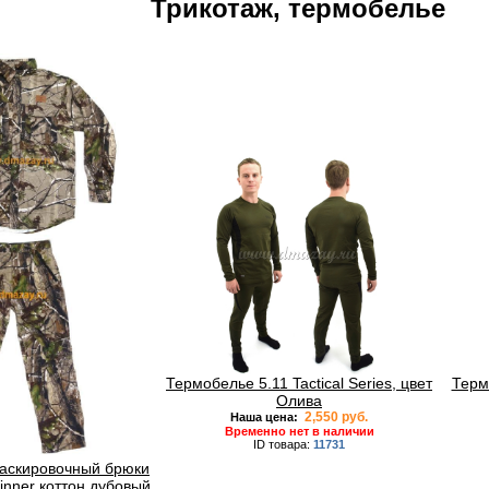
Трикотаж, термобелье
Термобелье 5.11 Tactical Series, цвет
Термо
Олива
2,550 руб.
Наша цена:
Временно нет в наличии
ID товара:
11731
аскировочный брюки
nner коттон дубовый