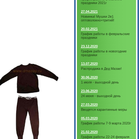
праздники 2021г
27.04.2021
Новинка! Мушки 2в1
оптоволокно+тритий!
20.02.2021
График работы в февральские
праздники
23.12.2020
График работы в новогодние
праздники
13.07.2020
Распродажа в Дед Мазае!
30.06.2020
1 июля - выходной день
23.06.2020
24 июня - выходной день
27.03.2020
Вводятся карантинные меры
05.03.2020
График работы 7-9 марта 2020г
21.02.2020
График работы 22-24 февраля