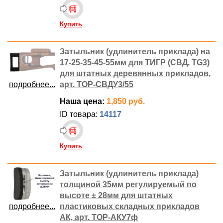
Купить
Затыльник (удлинитель приклада) на
17-25-35-45-55мм для ТИГР (СВД, TG3)
для штатных деревянных прикладов,
подробнее...
арт. ТОР-СВДУ3/55
Наша цена:
1,850 руб.
ID товара:
14117
Купить
Затыльник (удлинитель приклада)
толщиной 35мм регулируемый по
высоте ± 28мм для штатных
подробнее...
пластиковых складных прикладов
АК, арт. ТОР-АКУ7ф