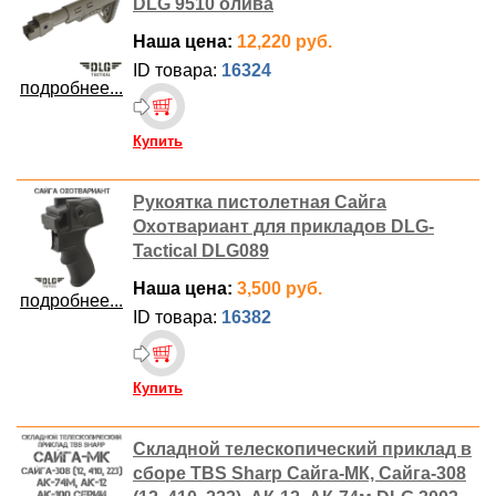
DLG 9510 олива
Наша цена:
12,220 руб.
ID товара:
16324
подробнее...
Купить
Рукоятка пистолетная Сайга
Охотвариант для прикладов DLG-
Tactical DLG089
Наша цена:
3,500 руб.
подробнее...
ID товара:
16382
Купить
Складной телескопический приклад в
сборе TBS Sharp Сайга-МК, Сайга-308