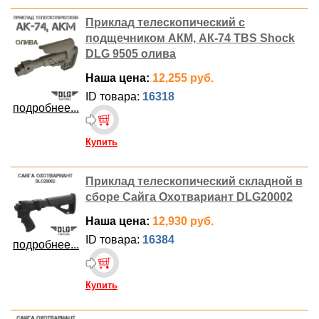
Приклад телескопический с
подщечником АКМ, АК-74 TBS Shock
DLG 9505 олива
Наша цена:
12,255 руб.
ID товара:
16318
подробнее...
Купить
Приклад телескопический складной в
сборе Сайга Охотвариант DLG20002
Наша цена:
12,930 руб.
ID товара:
16384
подробнее...
Купить