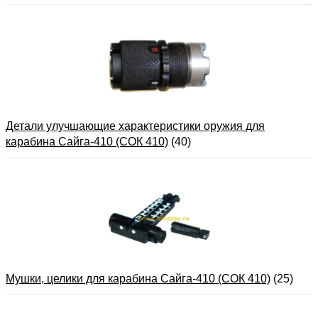
Детали улучшающие характеристики оружия для
карабина Сайга-410 (СОК 410)
(40)
Мушки, целики для карабина Сайга-410 (СОК 410)
(25)