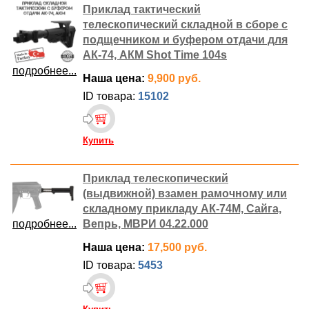
Приклад тактический
телескопический складной в сборе с
подщечником и буфером отдачи для
АК-74, АКМ Shot Time 104s
подробнее...
Наша цена:
9,900 руб.
ID товара:
15102
Купить
Приклад телескопический
(выдвижной) взамен рамочному или
складному прикладу АК-74М, Сайга,
подробнее...
Вепрь, МВРИ 04.22.000
Наша цена:
17,500 руб.
ID товара:
5453