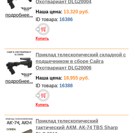
Охотвариант DLG20004
Наша цена:
13,320 руб.
подробнее...
ID товара:
16386
Купить
Приклад телескопический складной с
подщечником в сборе Сайга
Охотвариант DLG20006
Наша цена:
18,955 руб.
подробнее...
ID товара:
16388
Купить
Приклад телескопический
тактический АКМ, АК-74 TBS Sharp