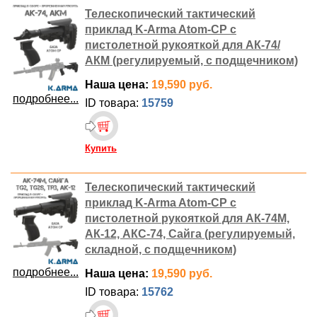
Телескопический тактический
приклад K-Arma Atom-CP с
пистолетной рукояткой для АК-74/
АКМ (регулируемый, с подщечником)
Наша цена:
19,590 руб.
подробнее...
ID товара:
15759
Купить
Телескопический тактический
приклад K-Arma Atom-CP с
пистолетной рукояткой для АК-74М,
АК-12, АКС-74, Сайга (регулируемый,
складной, с подщечником)
подробнее...
Наша цена:
19,590 руб.
ID товара:
15762