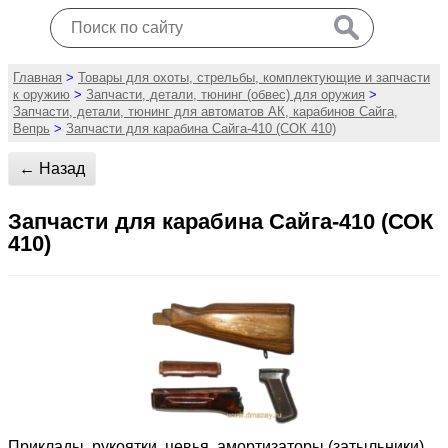
Главная
>
Товары для охоты, стрельбы, комплектующие и запчасти
к оружию
>
Запчасти, детали, тюнинг (обвес) для оружия
>
Запчасти, детали, тюнинг для автоматов АК, карабинов Сайга,
Вепрь
>
Запчасти для карабина Сайга-410 (СОК 410)
← Назад
Запчасти для карабина Сайга-410 (СОК
410)
Приклады, рукоятки, цевья, амортизаторы (затыльники)