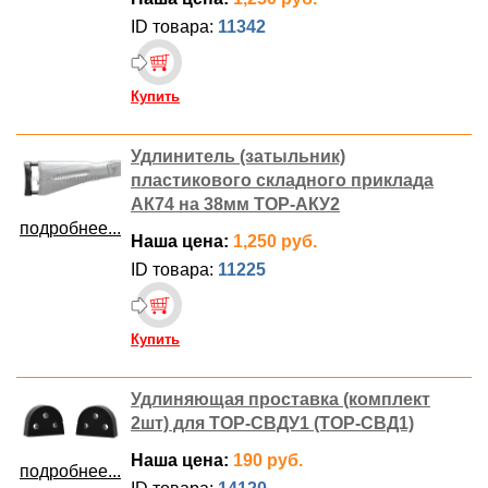
ID товара:
11342
Купить
Удлинитель (затыльник)
пластикового складного приклада
АК74 на 38мм ТОР-АКУ2
подробнее...
Наша цена:
1,250 руб.
ID товара:
11225
Купить
Удлиняющая проставка (комплект
2шт) для ТОР-СВДУ1 (ТОР-СВД1)
Наша цена:
190 руб.
подробнее...