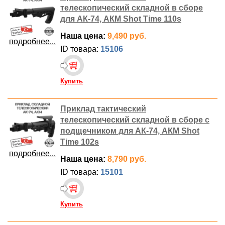
телескопический складной в сборе
для АК-74, АКМ Shot Time 110s
Наша цена:
9,490 руб.
подробнее...
ID товара:
15106
Купить
Приклад тактический
телескопический складной в сборе с
подщечником для АК-74, АКМ Shot
Time 102s
подробнее...
Наша цена:
8,790 руб.
ID товара:
15101
Купить