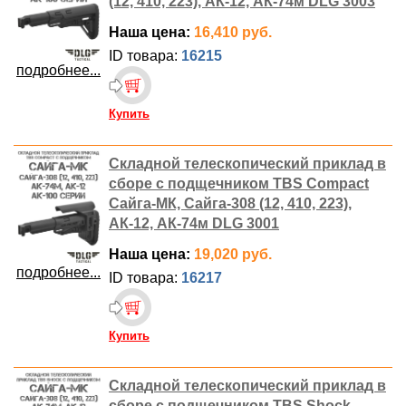
(12, 410, 223), АК-12, АК-74м DLG 3003
Наша цена:
16,410 руб.
ID товара:
16215
подробнее...
Купить
Складной телескопический приклад в
сборе с подщечником TBS Compact
Сайга-МК, Сайга-308 (12, 410, 223),
АК-12, АК-74м DLG 3001
Наша цена:
19,020 руб.
подробнее...
ID товара:
16217
Купить
Складной телескопический приклад в
сборе с подщечником TBS Shock