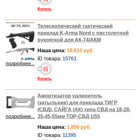
Купить
Телескопический тактический
приклад K-Arma Nord с пистолетной
рукояткой для АК-74/АКМ
Наша цена:
18,610 руб.
ID товара:
15761
подробнее...
Купить
Амортизатор удлинитель
(затыльник) для приклада ТИГР
(СВД), САЙГА (АК) типа СВД на 18-28-
подробнее...
35-45-55мм ТОР-СВД 1/55
Наша цена:
1,850 руб.
ID товара:
11395