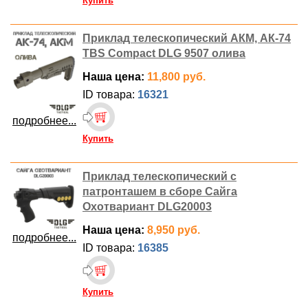
Купить
Приклад телескопический АКМ, АК-74
TBS Compact DLG 9507 олива
Наша цена:
11,800 руб.
ID товара:
16321
подробнее...
Купить
Приклад телескопический с
патронташем в сборе Сайга
Охотвариант DLG20003
Наша цена:
8,950 руб.
подробнее...
ID товара:
16385
Купить