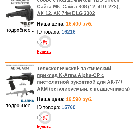
Сайга-МК, Сайга-308 (12, 410, 223),
АК-12, АК-74м DLG 3002
Наша цена:
16,400 руб.
подробнее...
ID товара:
16216
Купить
Телескопический тактический
приклад K-Arma Alpha-CP с
пистолетной рукояткой для АК-74/
АКМ (регулируемый, с подщечником)
Наша цена:
19,590 руб.
подробнее...
ID товара:
15760
Купить