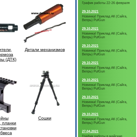
График работы 22-26 февраля
29.10.2021
Новинка! Приклад АК (Сайга,
Вепрь) PufGun
29.10.2021
Новинка! Приклад АК (Сайга,
Вепрь) PufGun
29.10.2021
ители,
Детали механизмов
Новинка! Приклад АК (Сайга,
ормоза
Вепрь) PufGun
ры (ДТК)
29.10.2021
Новинка! Приклад АК (Сайга,
Вепрь) PufGun
29.10.2021
Новинка! Приклад АК (Сайга,
Вепрь) PufGun
29.10.2021
Новинка! Приклад АК (Сайга,
Вепрь) PufGun
29.10.2021
ейны
Сошки
Новинка! Приклад АК (Сайга,
, планки
Вепрь) PufGun
становки
27.04.2021
обвеса
График работы в майские