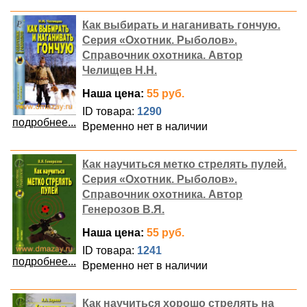
Как выбирать и наганивать гончую.
Серия «Охотник. Рыболов».
Справочник охотника. Автор
Челищев Н.Н.
Наша цена:
55 руб.
ID товара:
1290
подробнее...
Временно нет в наличии
Как научиться метко стрелять пулей.
Серия «Охотник. Рыболов».
Справочник охотника. Автор
Генерозов В.Я.
Наша цена:
55 руб.
ID товара:
1241
подробнее...
Временно нет в наличии
Как научиться хорошо стрелять на