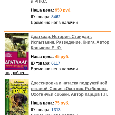
и РПКС.
Наша цена:
950 руб.
ID товара:
8462
Временно нет в наличии
Дратхаар. История. Стандарт.
Испытания. Разведение. Книга. Автор
Конькова Е. Ю.
Наша цена:
45 руб.
ID товара:
6117
Временно нет в наличии
подробнее...
Дрессировка и натаска подружейной
легавой. Серия «Охотник. Рыболов».
Охотничьи собаки. Автор Карцов Г.П.
Наша цена:
75 руб.
ID товара:
1313