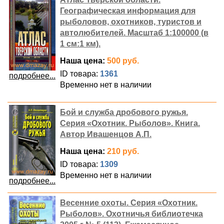
Географическая информация для
рыболовов, охотников, туристов и
автолюбителей. Масштаб 1:100000 (в
1 см:1 км).
Наша цена:
500 руб.
ID товара:
1361
подробнее...
Временно нет в наличии
Бой и служба дробового ружья.
Серия «Охотник. Рыболов». Книга.
Автор Ивашенцов А.П.
Наша цена:
210 руб.
ID товара:
1309
Временно нет в наличии
подробнее...
Весенние охоты. Серия «Охотник.
Рыболов». Охотничья библиотечка