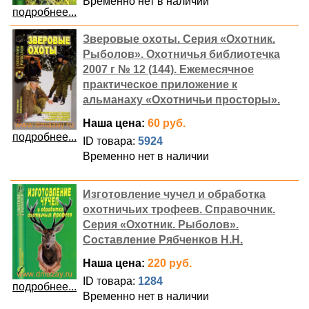
Временно нет в наличии
подробнее...
Зверовые охоты. Серия «Охотник.
Рыболов». Охотничья библиотечка
2007 г № 12 (144). Ежемесячное
практическое приложение к
альманаху «Охотничьи просторы».
Наша цена:
60 руб.
подробнее...
ID товара:
5924
Временно нет в наличии
Изготовление чучел и обработка
охотничьих трофеев. Справочник.
Серия «Охотник. Рыболов».
Составление Рябченков Н.Н.
Наша цена:
220 руб.
ID товара:
1284
подробнее...
Временно нет в наличии