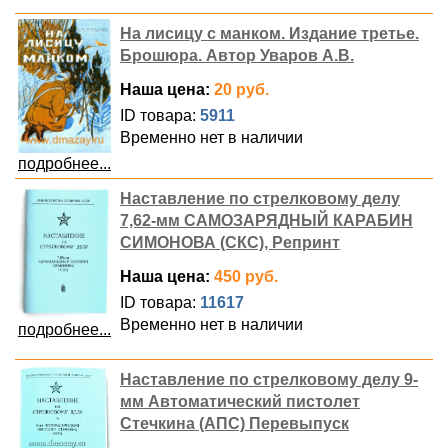
На лисицу с манком. Издание третье.
Брошюра. Автор Уваров А.В.
Наша цена:
20 руб.
ID товара:
5911
Временно нет в наличии
подробнее...
Наставление по стрелковому делу
7,62-мм САМОЗАРЯДНЫЙ КАРАБИН
СИМОНОВА (СКС), Репринт
Наша цена:
450 руб.
ID товара:
11617
Временно нет в наличии
подробнее...
Наставление по стрелковому делу 9-
мм Автоматический пистолет
Стечкина (АПС) Перевыпуск