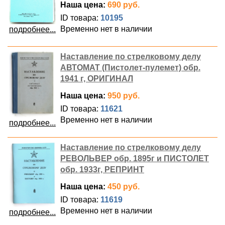
Наша цена:
690 руб.
ID товара:
10195
Временно нет в наличии
подробнее...
Наставление по стрелковому делу
АВТОМАТ (Пистолет-пулемет) обр.
1941 г, ОРИГИНАЛ
Наша цена:
950 руб.
ID товара:
11621
Временно нет в наличии
подробнее...
Наставление по стрелковому делу
РЕВОЛЬВЕР обр. 1895г и ПИСТОЛЕТ
обр. 1933г, РЕПРИНТ
Наша цена:
450 руб.
ID товара:
11619
Временно нет в наличии
подробнее...