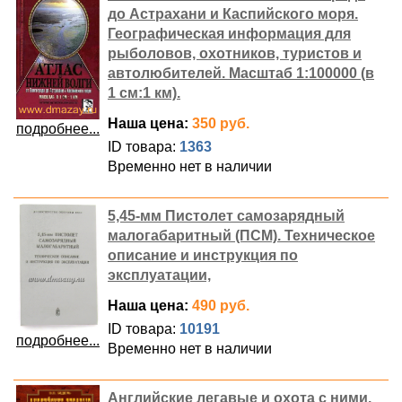
до Астрахани и Каспийского моря.
Географическая информация для
рыболовов, охотников, туристов и
автолюбителей. Масштаб 1:100000 (в
1 см:1 км).
Наша цена:
350 руб.
подробнее...
ID товара:
1363
Временно нет в наличии
5,45-мм Пистолет самозарядный
малогабаритный (ПСМ). Техническое
описание и инструкция по
эксплуатации,
Наша цена:
490 руб.
ID товара:
10191
подробнее...
Временно нет в наличии
Английские легавые и охота с ними.