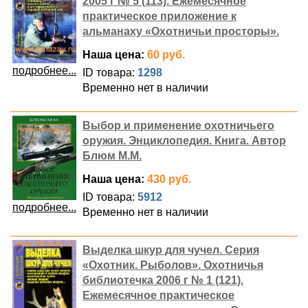
2005 г № 5 (113). Ежемесячное
практическое приложение к
альманаху «Охотничьи просторы».
Наша цена:
60 руб.
подробнее...
ID товара:
1298
Временно нет в наличии
Выбор и применение охотничьего
оружия. Энциклопедия. Книга. Автор
Блюм М.М.
Наша цена:
430 руб.
ID товара:
5912
подробнее...
Временно нет в наличии
Выделка шкур для чучел. Серия
«Охотник. Рыболов». Охотничья
библиотечка 2006 г № 1 (121).
Ежемесячное практическое