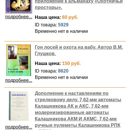
приложение к альманаху «Охотничьи
просторы».
подробнее...
Наша цена:
60 руб.
ID товара:
5929
Временно нет в наличии
Гон лосей и охота на вабу. Автор В.М.
Глушков.
Наша цена:
150 руб.
ID товара:
8620
Временно нет в наличии
подробнее...
Дополнение к наставлениям по
стрелковому делу. 7,62-мм автоматы
Калашникова АК и АКС, 7,62-мм
модернизированные автоматы
Калашникова АКМ И АКМС, 7,62-мм
ручные пулеметы Калашникова РПК
подробнее...