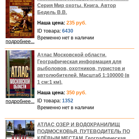
Серия Мир охоты. Книга. Автор
Бедель В.В.
Наша цена:
235 руб.
ID товара:
6430
Временно нет в наличии
подробнее...
Атлас Московской области.
Географическая информация для
рыболовов, охотников, туристов и
автолюбителей. Масштаб 1:100000 (в
1 см:1 км).
Наша цена:
350 руб.
ID товара:
1352
подробнее...
Временно нет в наличии
АТЛАС ОЗЕР И ВОДОХРАНИЛИЩ
ПОДМОСКОВЬЯ. ПУТЕВОДИТЕЛЬ ПО
КЛЁВЫМ МЕСТАМ. Географическая