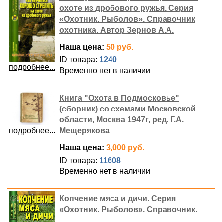
охоте из дробового ружья. Серия
«Охотник. Рыболов». Справочник
охотника. Автор Зернов А.А.
Наша цена:
50 руб.
ID товара:
1240
подробнее...
Временно нет в наличии
Книга "Охота в Подмосковье"
(сборник) со схемами Московской
области, Москва 1947г, ред. Г.А.
подробнее...
Мещерякова
Наша цена:
3,000 руб.
ID товара:
11608
Временно нет в наличии
Копчение мяса и дичи. Серия
«Охотник. Рыболов». Справочник.