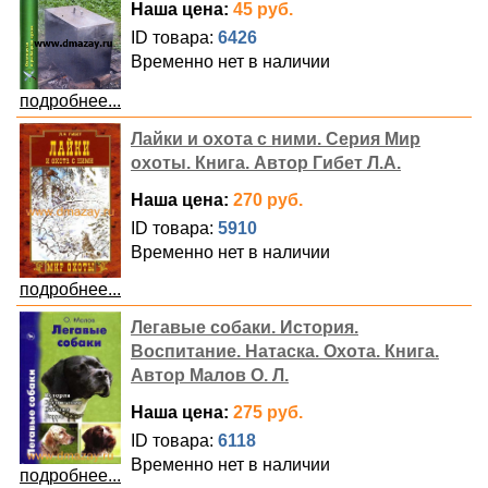
Наша цена:
45 руб.
ID товара:
6426
Временно нет в наличии
подробнее...
Лайки и охота с ними. Серия Мир
охоты. Книга. Автор Гибет Л.А.
Наша цена:
270 руб.
ID товара:
5910
Временно нет в наличии
подробнее...
Легавые собаки. История.
Воспитание. Натаска. Охота. Книга.
Автор Малов О. Л.
Наша цена:
275 руб.
ID товара:
6118
Временно нет в наличии
подробнее...