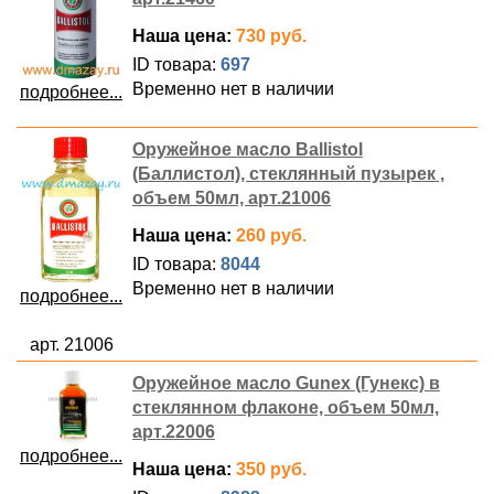
Наша цена:
730 руб.
ID товара:
697
Временно нет в наличии
подробнее...
Оружейное масло Ballistol
(Баллистол), стеклянный пузырек ,
объем 50мл, арт.21006
Наша цена:
260 руб.
ID товара:
8044
Временно нет в наличии
подробнее...
арт. 21006
Оружейное масло Gunex (Гунекс) в
стеклянном флаконе, объем 50мл,
арт.22006
подробнее...
Наша цена:
350 руб.