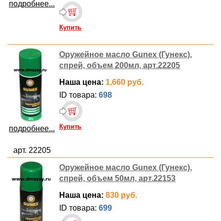
подробнее...
Купить
Оружейное масло Gunex (Гунекс),
спрей, объем 200мл, арт.22205
Наша цена:
1,660 руб.
ID товара:
698
Купить
подробнее...
арт. 22205
Оружейное масло Gunex (Гунекс),
спрей, объем 50мл, арт.22153
Наша цена:
830 руб.
ID товара:
699