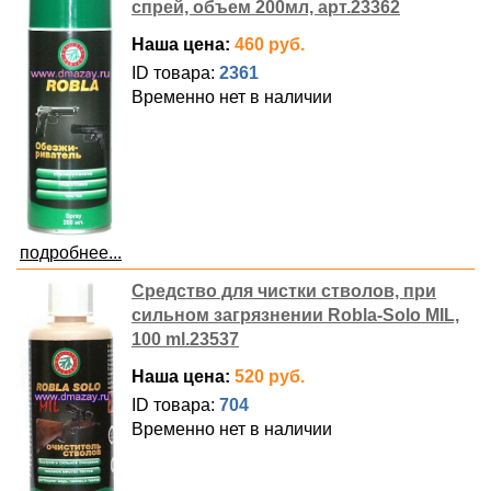
спрей, объем 200мл, арт.23362
Наша цена:
460 руб.
ID товара:
2361
Временно нет в наличии
подробнее...
Средство для чистки стволов, при
сильном загрязнении Robla-Solo MIL,
100 ml.23537
Наша цена:
520 руб.
ID товара:
704
Временно нет в наличии