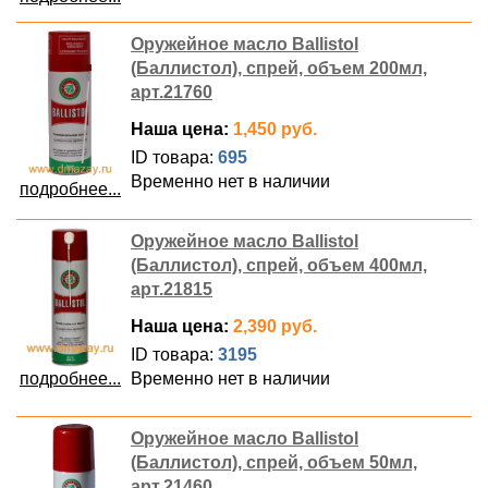
Оружейное масло Ballistol
(Баллистол), спрей, объем 200мл,
арт.21760
Наша цена:
1,450 руб.
ID товара:
695
Временно нет в наличии
подробнее...
Оружейное масло Ballistol
(Баллистол), спрей, объем 400мл,
арт.21815
Наша цена:
2,390 руб.
ID товара:
3195
подробнее...
Временно нет в наличии
Оружейное масло Ballistol
(Баллистол), спрей, объем 50мл,
арт.21460