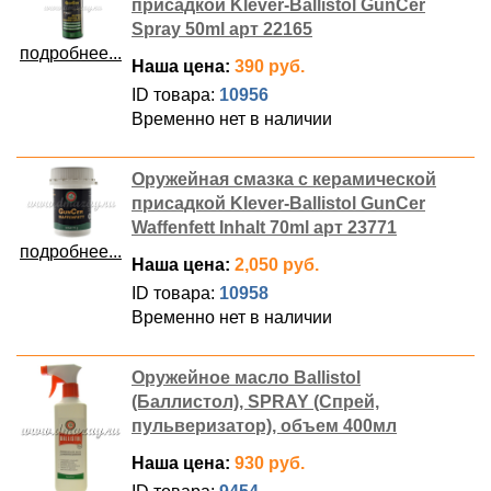
присадкой Klever-Ballistol GunCer
Spray 50ml арт 22165
подробнее...
Наша цена:
390 руб.
ID товара:
10956
Временно нет в наличии
Оружейная смазка с керамической
присадкой Klever-Ballistol GunCer
Waffenfett Inhalt 70ml арт 23771
подробнее...
Наша цена:
2,050 руб.
ID товара:
10958
Временно нет в наличии
Оружейное масло Ballistol
(Баллистол), SPRAY (Спрей,
пульверизатор), объем 400мл
Наша цена:
930 руб.