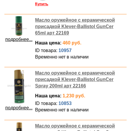
Купить
Масло оружейное с керамической
присадкой Klever-Ballistol GunCer
65ml арт 22169
подробнее...
Наша цена:
460 руб.
ID товара:
10957
Временно нет в наличии
Масло оружейное с керамической
присадкой Klever-Ballistol GunCer
Spray 200ml арт 22166
Наша цена:
1,230 руб.
ID товара:
10853
подробнее...
Временно нет в наличии
Масло оружейное с керамической