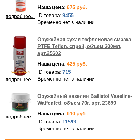
Наша цена:
675 руб.
ID товара:
9455
подробнее...
Временно нет в наличии
Оружейная сухая тефлоновая смазка
PTFE-Teflon, спрей, объем 200мл,
арт.25602
Наша цена:
425 руб.
ID товара:
715
Временно нет в наличии
подробнее...
Оружейный вазелин Ballistol Vaseline-
Waffenfett, объем 70г, арт. 23699
Наша цена:
610 руб.
подробнее...
ID товара:
11593
Временно нет в наличии