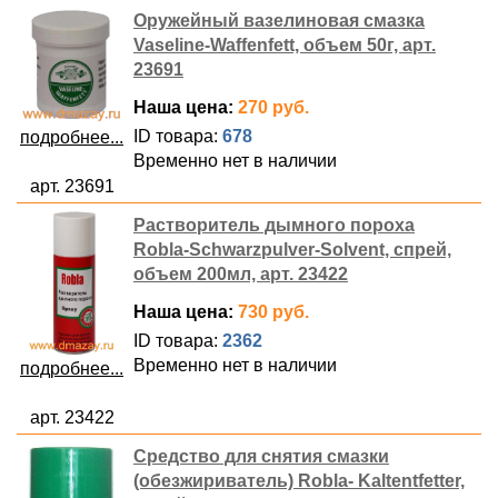
Оружейный вазелиновая смазка
Vaseline-Waffenfett, объем 50г, арт.
23691
Наша цена:
270 руб.
ID товара:
678
подробнее...
Временно нет в наличии
арт. 23691
Растворитель дымного пороха
Robla-Schwarzpulver-Solvent, спрей,
объем 200мл, арт. 23422
Наша цена:
730 руб.
ID товара:
2362
Временно нет в наличии
подробнее...
арт. 23422
Средство для снятия смазки
(обезжириватель) Robla- Kaltentfetter,