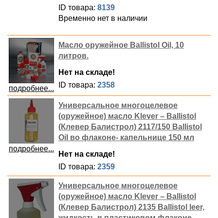
ID товара:
8139
Временно нет в наличии
Масло оружейное Ballistol Oil, 10
литров.
Нет на складе!
ID товара:
2358
подробнее...
Универсальное многоцелевое
(оружейное) масло Klever – Ballistol
(Клевер Балистрол) 2117/150 Ballistol
Oil во флаконе- капельнице 150 мл
подробнее...
Нет на складе!
ID товара:
2359
Универсальное многоцелевое
(оружейное) масло Klever – Ballistol
(Клевер Балистрол) 2135 Ballistol leer,
жидкость в пластиковом флаконе-