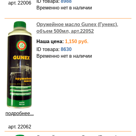
ID товара:
8988
арт. 22006
Временно нет в наличии
Оружейное масло Gunex (Гунекс),
объем 500мл, арт.22052
Наша цена:
1,150 руб.
ID товара:
8630
Временно нет в наличии
подробнее...
арт. 22062