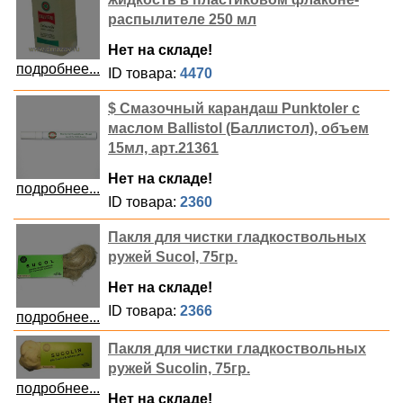
распылителе 250 мл
Нет на складе!
подробнее...
ID товара:
4470
$ Смазочный карандаш Punktoler с
маслом Ballistol (Баллистол), объем
15мл, арт.21361
Нет на складе!
подробнее...
ID товара:
2360
Пакля для чистки гладкоствольных
ружей Sucol, 75гр.
Нет на складе!
ID товара:
2366
подробнее...
Пакля для чистки гладкоствольных
ружей Sucolin, 75гр.
подробнее...
Нет на складе!