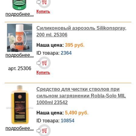
Купить
подробнее...
Силиконовый аэрозоль Silikonspray,
200 ml. 25306
Наша цена:
395 руб.
ID товара:
2364
подробнее...
арт. 25306
Купить
Средство для чистки стволов при
сильном загрязнении Robla-Solo MIL
1000ml 23542
Наша цена:
5,490 руб.
ID товара:
10854
подробнее...