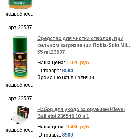
подробнее...
арт. 23537
Средство для чистки стволов, при
сильном загрязнении Robla-Solo MIL,
65 ml.23537
Наша цена:
1,020 руб.
ID товара:
8584
Временно нет в наличии
подробнее...
арт. 23537
Набор для ухода за оружием Klever
Ballistol 236545 10 в 1
Наша цена:
3,480 руб.
подробнее...
ID товара:
8989