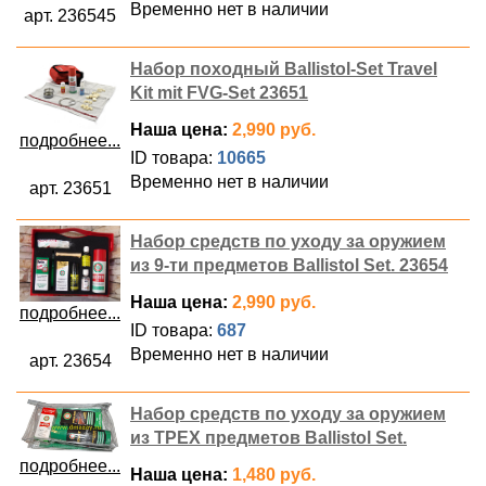
Временно нет в наличии
арт. 236545
Набор походный Ballistol-Set Travel
Kit mit FVG-Set 23651
Наша цена:
2,990 руб.
подробнее...
ID товара:
10665
Временно нет в наличии
арт. 23651
Набор средств по уходу за оружием
из 9-ти предметов Ballistol Set. 23654
Наша цена:
2,990 руб.
подробнее...
ID товара:
687
Временно нет в наличии
арт. 23654
Набор средств по уходу за оружием
из ТРЕХ предметов Ballistol Set.
подробнее...
Наша цена:
1,480 руб.