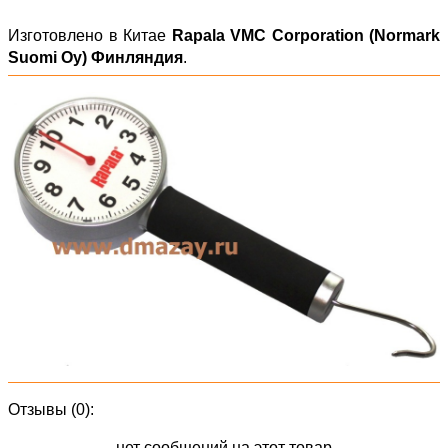
Изготовлено в Китае
Rapala VMC Corporation (Normark
Suomi Oy) Финляндия
.
Отзывы (0):
нет сообщений на этот товар