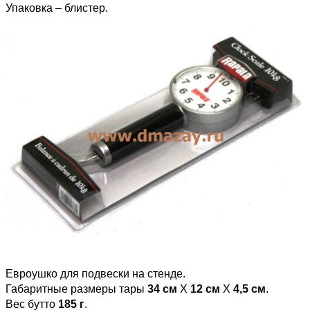
Упаковка – блистер.
Евроушко для подвески на стенде.
Габаритные размеры тары
34 см
Х
12 см
Х
4,5 см
.
Вес бутто
185 г
.