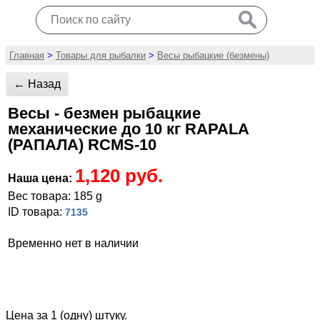
Главная
>
Товары для рыбалки
>
Весы рыбацкие (безмены)
← Назад
Весы - безмен рыбацкие
механические до 10 кг RAPALA
(РАПАЛА) RCMS-10
1,120 руб.
Наша цена:
Вес товара: 185 g
ID товара:
7135
Временно нет в наличии
Цена за 1 (одну) штуку.