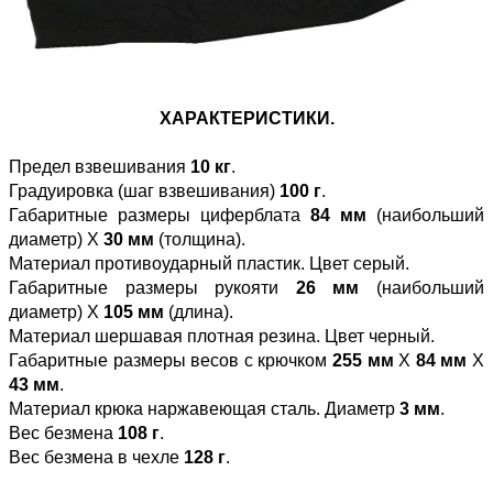
ХАРАКТЕРИСТИКИ.
Предел взвешивания
10 кг
.
Градуировка (шаг взвешивания)
100 г
.
Габаритные размеры циферблата
84 мм
(наибольший
диаметр) Х
30 мм
(толщина).
Материал противоударный пластик. Цвет серый.
Габаритные размеры рукояти
26 мм
(наибольший
диаметр) Х
105 мм
(длина).
Материал шершавая плотная резина. Цвет черный.
Габаритные размеры весов с крючком
255 мм
Х
84 мм
Х
43 мм
.
Материал крюка наржавеющая сталь. Диаметр
3 мм
.
Вес безмена
108 г
.
Вес безмена в чехле
128 г
.