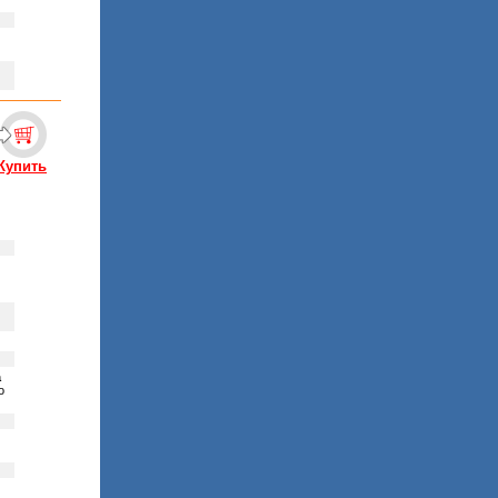
Купить
a
о