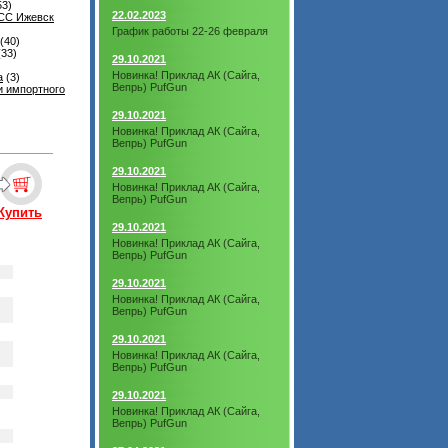
53)
22.02.2023
ЕСС Ижевск
График работы 22-26 февраля
(40)
33)
29.10.2021
Новинка! Приклад АК (Сайга,
а
(3)
Вепрь) PufGun
и импортного
29.10.2021
Новинка! Приклад АК (Сайга,
Вепрь) PufGun
29.10.2021
Новинка! Приклад АК (Сайга,
Вепрь) PufGun
Купить
29.10.2021
Новинка! Приклад АК (Сайга,
Вепрь) PufGun
29.10.2021
Новинка! Приклад АК (Сайга,
Вепрь) PufGun
29.10.2021
Новинка! Приклад АК (Сайга,
Вепрь) PufGun
29.10.2021
Новинка! Приклад АК (Сайга,
Вепрь) PufGun