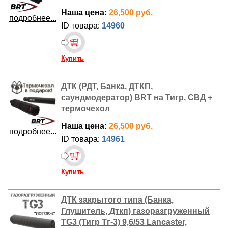
Наша цена:
26,500 руб.
подробнее...
ID товара:
14960
Купить
ДТК (РДТ, Банка, ДТКП,
саундмодератор) BRT на Тигр, СВД +
термочехол
Наша цена:
26,500 руб.
подробнее...
ID товара:
14961
Купить
ДТК закрытого типа (Банка,
Глушитель, Дткп) газоразгруженный
TG3 (Тигр Тг-3) 9,6/53 Lancaster,