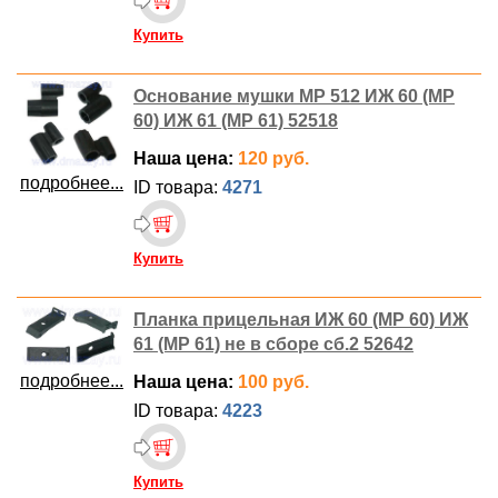
Купить
Основание мушки MP 512 ИЖ 60 (MP
60) ИЖ 61 (MP 61) 52518
Наша цена:
120 руб.
подробнее...
ID товара:
4271
Купить
Планка прицельная ИЖ 60 (MP 60) ИЖ
61 (MP 61) не в сборе сб.2 52642
подробнее...
Наша цена:
100 руб.
ID товара:
4223
Купить