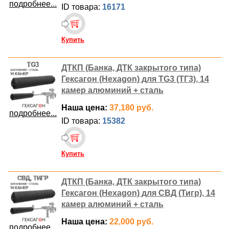
подробнее...
ID товара:
16171
Купить
ДТКП (Банка, ДТК закрытого типа)
Гексагон (Hexagon) для TG3 (ТГ3), 14
камер алюминий + сталь
Наша цена:
37,180 руб.
подробнее...
ID товара:
15382
Купить
ДТКП (Банка, ДТК закрытого типа)
Гексагон (Hexagon) для СВД (Тигр), 14
камер алюминий + сталь
Наша цена:
22,000 руб.
подробнее...