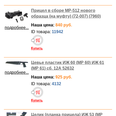
Прицел в сборе МР-512 нового
образца (на муфту) (72-007) (7960)
Наша цена:
840 руб.
подробнее...
ID товара:
11942
Купить
Цевье пластик ИЖ 60 (MP 60) ИЖ 61
(MP 61) сб. 12А 52632
подробнее...
Наша цена:
925 руб.
ID товара:
4132
Купить
Целик (планка прицела) ИЖ 53 (MP