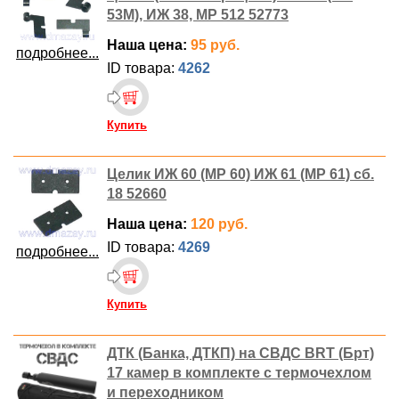
53M), ИЖ 38, МР 512 52773
Наша цена:
95 руб.
подробнее...
ID товара:
4262
Купить
Целик ИЖ 60 (MP 60) ИЖ 61 (MP 61) сб.
18 52660
Наша цена:
120 руб.
ID товара:
4269
подробнее...
Купить
ДТК (Банка, ДТКП) на СВДС BRT (Брт)
17 камер в комплекте с термочехлом
и переходником