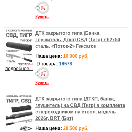
Купить
ДТК закрытого типа (Банка,
Глушитель, Дткп) СВД (Тигр) 7.62x54
сталь, «Поток-2» Гексагон
Наша цена:
16,000 руб.
ID товара:
16578
подробнее...
Купить
ДТК закрытого типа (ДТКП, банка,
глушитель) на СВД (Тигр) в комплекте
с переходником на ствол, модель
2026г, BRT (Брт)
Наша цена:
28,500 руб.