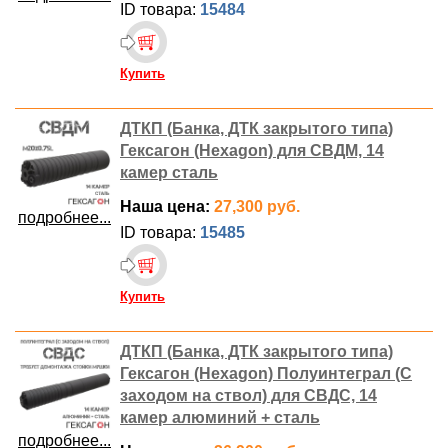
ID товара:
15484
Купить
ДТКП (Банка, ДТК закрытого типа)
Гексагон (Hexagon) для СВДМ, 14
камер сталь
Наша цена:
27,300 руб.
подробнее...
ID товара:
15485
Купить
ДТКП (Банка, ДТК закрытого типа)
Гексагон (Hexagon) Полуинтеграл (С
заходом на ствол) для СВДС, 14
камер алюминий + сталь
подробнее...