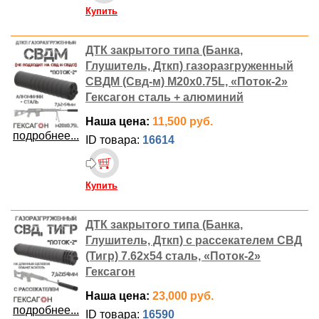
Купить
ДТК закрытого типа (Банка,
Глушитель, Дткп) газоразгруженный
СВДМ (Свд-м) M20x0.75L, «Поток-2»
Гексагон сталь + алюминий
Наша цена:
11,500 руб.
подробнее...
ID товара:
16614
Купить
ДТК закрытого типа (Банка,
Глушитель, Дткп) с рассекателем СВД
(Тигр) 7.62x54 сталь, «Поток-2»
Гексагон
Наша цена:
23,000 руб.
подробнее...
ID товара:
16590