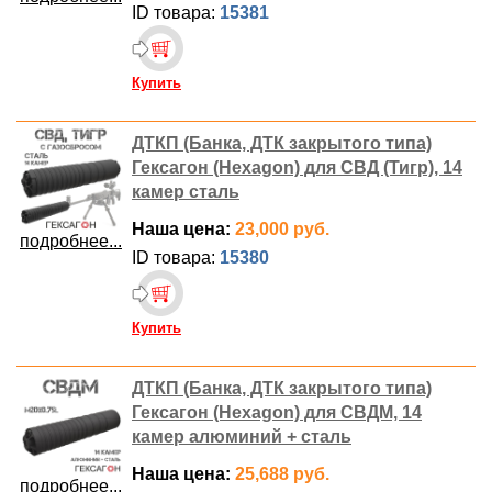
ID товара:
15381
Купить
ДТКП (Банка, ДТК закрытого типа)
Гексагон (Hexagon) для СВД (Тигр), 14
камер сталь
Наша цена:
23,000 руб.
подробнее...
ID товара:
15380
Купить
ДТКП (Банка, ДТК закрытого типа)
Гексагон (Hexagon) для СВДМ, 14
камер алюминий + сталь
Наша цена:
25,688 руб.
подробнее...