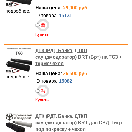
Наша цена:
29,000 руб.
подробнее...
ID товара:
15131
Купить
ДТК (РДТ, Банка, ДТКП,
саундмодератор) BRT (Брт) на TG3 +
термочехол
Наша цена:
26,500 руб.
подробнее...
ID товара:
15082
Купить
ДТК (РДТ, Банка, ДТКП,
саундмодератор) BRT для СВД, Тигр
под покраску + чехол