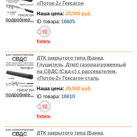
«Поток-2» Гексагон
Наша цена:
20,500 руб.
подробнее...
ID товара:
16605
Купить
ДТК закрытого типа (Банка,
Глушитель, Дткп) газоразгруженный
на СВДС (Свд-с) с рассекателем,
«Поток-2» Гексагон сталь
Наша цена:
26,500 руб.
подробнее...
ID товара:
16610
Купить
ДТК закрытого типа (Банка,