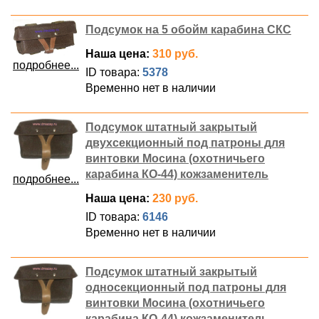
Подсумок на 5 обойм карабина СКС
Наша цена:
310 руб.
подробнее...
ID товара:
5378
Временно нет в наличии
Подсумок штатный закрытый
двухсекционный под патроны для
винтовки Мосина (охотничьего
карабина КО-44) кожзаменитель
подробнее...
Наша цена:
230 руб.
ID товара:
6146
Временно нет в наличии
Подсумок штатный закрытый
односекционный под патроны для
винтовки Мосина (охотничьего
карабина КО-44) кожзаменитель