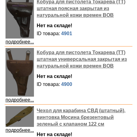
Кобура для пистолета Токарева (ТТ)
штатная поясная закрытая из
натуральной кожи времен ВОВ
Нет на складе!
ID товара:
4901
подробнее...
Кобура для пистолета Токарева (ТТ)
штатная универсальная закрытая из
натуральной кожи времен ВОВ
Нет на складе!
ID товара:
4900
подробнее...
Чехол для карабина СВД (штатный),
винтовка Мосина брезентовый
зеленый с клапаном 122 см
подробнее...
Нет на складе!