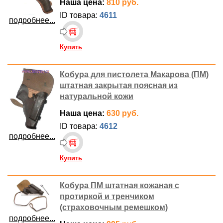
Наша цена:
810 руб.
ID товара:
4611
подробнее...
Купить
Кобура для пистолета Макарова (ПМ)
штатная закрытая поясная из
натуральной кожи
Наша цена:
630 руб.
ID товара:
4612
подробнее...
Купить
Кобура ПМ штатная кожаная с
протиркой и тренчиком
(страховочным ремешком)
подробнее...