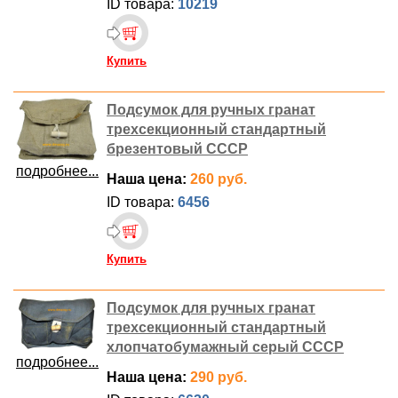
ID товара:
10219
Купить
Подсумок для ручных гранат
трехсекционный стандартный
брезентовый СССР
подробнее...
Наша цена:
260 руб.
ID товара:
6456
Купить
Подсумок для ручных гранат
трехсекционный стандартный
хлопчатобумажный серый СССР
подробнее...
Наша цена:
290 руб.