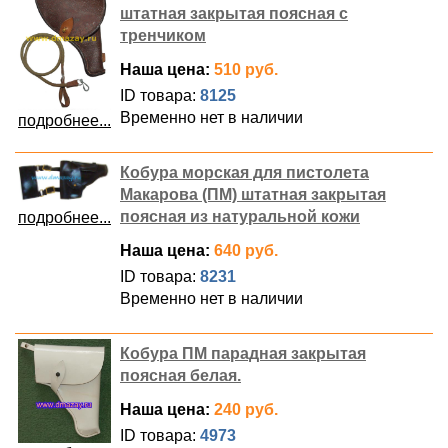
штатная закрытая поясная с
тренчиком
Наша цена:
510 руб.
ID товара:
8125
Временно нет в наличии
подробнее...
Кобура морская для пистолета
Макарова (ПМ) штатная закрытая
поясная из натуральной кожи
подробнее...
Наша цена:
640 руб.
ID товара:
8231
Временно нет в наличии
Кобура ПМ парадная закрытая
поясная белая.
Наша цена:
240 руб.
ID товара:
4973