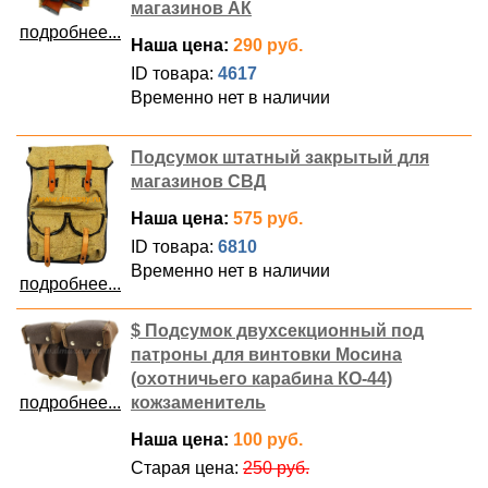
магазинов АК
подробнее...
Наша цена:
290 руб.
ID товара:
4617
Временно нет в наличии
Подсумок штатный закрытый для
магазинов СВД
Наша цена:
575 руб.
ID товара:
6810
Временно нет в наличии
подробнее...
$ Подсумок двухсекционный под
патроны для винтовки Мосина
(охотничьего карабина КО-44)
подробнее...
кожзаменитель
Наша цена:
100 руб.
Старая цена:
250 руб.