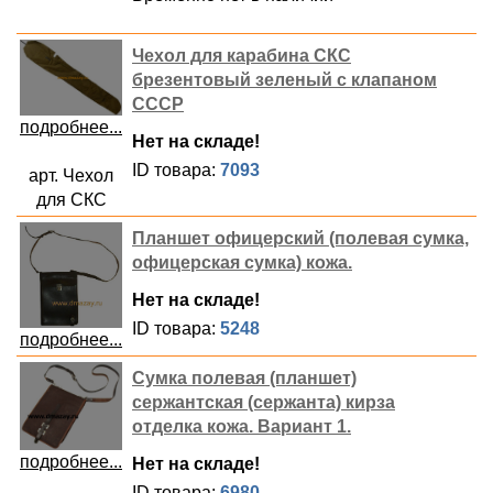
Чехол для карабина СКС
брезентовый зеленый с клапаном
СССР
подробнее...
Нет на складе!
ID товара:
7093
арт. Чехол
для СКС
Планшет офицерский (полевая сумка,
офицерская сумка) кожа.
Нет на складе!
ID товара:
5248
подробнее...
Сумка полевая (планшет)
сержантская (сержанта) кирза
отделка кожа. Вариант 1.
подробнее...
Нет на складе!
ID товара:
6980