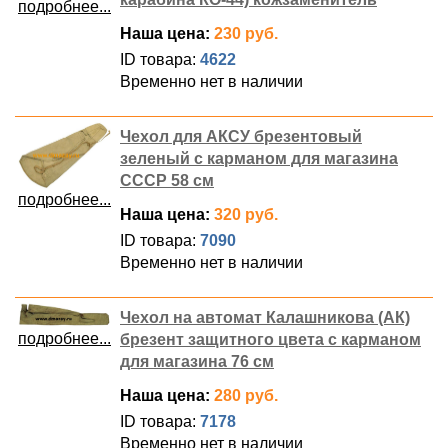
подробнее...
Наша цена:
230 руб.
ID товара:
4622
Временно нет в наличии
Чехол для АКСУ брезентовый
зеленый с карманом для магазина
СССР 58 см
подробнее...
Наша цена:
320 руб.
ID товара:
7090
Временно нет в наличии
Чехол на автомат Калашникова (АК)
подробнее...
брезент защитного цвета с карманом
для магазина 76 см
Наша цена:
280 руб.
ID товара:
7178
Временно нет в наличии