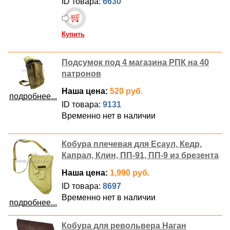
ID товара:
6630
Купить
Подсумок под 4 магазина РПК на 40
патронов
Наша цена:
520 руб.
подробнее...
ID товара:
9131
Временно нет в наличии
Кобура плечевая для Есаул, Кедр,
Капрал, Клин, ПП-91, ПП-9 из брезента
Наша цена:
1,990 руб.
ID товара:
8697
Временно нет в наличии
подробнее...
Кобура для револьвера Наган