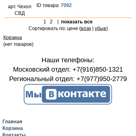
ID товара:
7092
арт. Чехол
СВД
1
2
|
показать все
Сортировать по: цене (
возр
|
убыв
)
Корзина
(нет товаров)
Наши телефоны:
Московский отдел: +7(916)850-1321
Региональный отдел: +7(977)950-2779
Главная
Корзина
Контакты