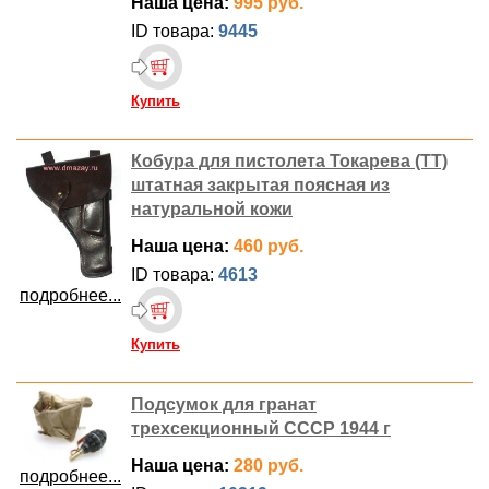
Наша цена:
995 руб.
ID товара:
9445
Купить
Кобура для пистолета Токарева (ТТ)
штатная закрытая поясная из
натуральной кожи
Наша цена:
460 руб.
ID товара:
4613
подробнее...
Купить
Подсумок для гранат
трехсекционный СССР 1944 г
Наша цена:
280 руб.
подробнее...