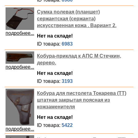
Сумка полевая (планшет)
сержантская (сержанта)
искусственная кожа . Вариант 2.
подробнее...
Нет на складе!
ID товара:
6983
Кобура-приклад к АПС М Стечкин,
дерево.
подробнее...
Нет на складе!
ID товара:
3193
Кобура для пистолета Токарева (ТТ)
штатная закрытая поясная из
кожзаменителя
Нет на складе!
ID товара:
5422
подробнее...