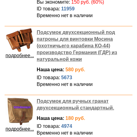
Вы экономите:
150 руб. (60%)
ID товара:
11959
Временно нет в наличии
Подсумок двухсекционный под
патроны для винтовки Мосина
(охотничьего карабина КО-44)
производство Германия (ГДР) из
подробнее...
натуральной кожи
Наша цена:
580 руб.
ID товара:
5673
Временно нет в наличии
Подсумок для ручных гранат
двухсекционный стандартный.
Наша цена:
180 руб.
ID товара:
4974
подробнее...
Временно нет в наличии